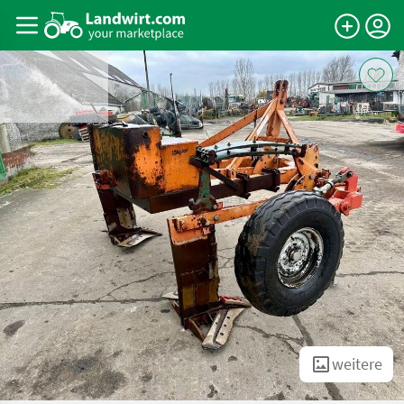
weitere