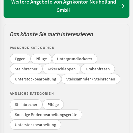
Weitere Angebote von Agrikontor Neuholland
GmbH
Das könnte Sie auch interessieren
PASSENDE KATEGORIEN
Eggen
Pflüge
Untergrundlockerer
Steinbrecher
Ackerschleppen
Grabenfräsen
Unterstockbearbeitung
Steinsammler / Steinrechen
ÄHNLICHE KATEGORIEN
Steinbrecher
Pflüge
Sonstige Bodenbearbeitungsgeräte
Unterstockbearbeitung