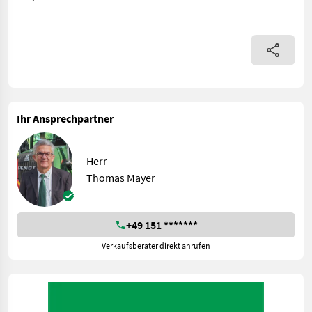
Stachelwalze Brielmaier, 2 Stück, 5-reihig, Alu,
Ihr Ansprechpartner
Herr
Thomas Mayer
+49 151 *******
Verkaufsberater direkt anrufen