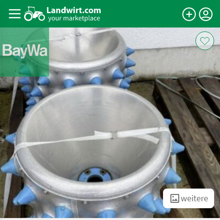
weitere