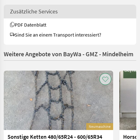
Zusätzliche Services
PDF Datenblatt
Sind Sie an einem Transport interessiert?
Weitere Angebote von BayWa - GMZ - Mindelheim
Neumaschine
Sonstige Ketten 480/65R24 - 600/65R34
Horsch