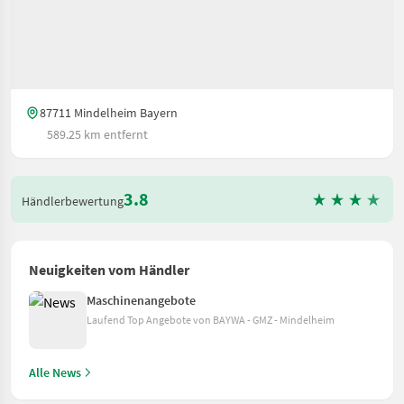
87711 Mindelheim Bayern
589.25 km entfernt
3.8
Händlerbewertung
Neuigkeiten vom Händler
Maschinenangebote
Laufend Top Angebote von BAYWA - GMZ - Mindelheim
Alle News