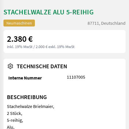
STACHELWALZE ALU 5-REIHIG
87711, Deutschland
Neumaschinen
2.380 €
inkl. 19% MwSt
/ 2.000 € exkl. 19% MwSt
TECHNISCHE DATEN
11107005
Interne Nummer
BESCHREIBUNG
Stachelwalze Brielmaier,
2 Stück,
5-reihig,
Alu,