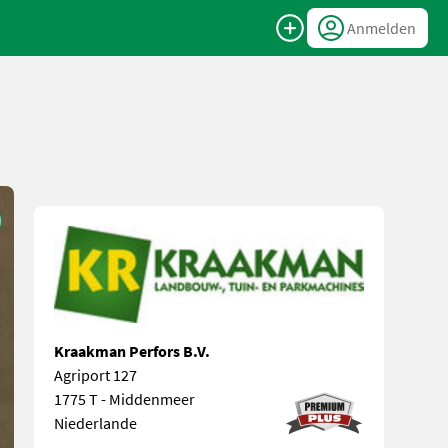
Anmelden
Kraakman Perfors B.V.
Agriport 127
1775 T - Middenmeer
Niederlande