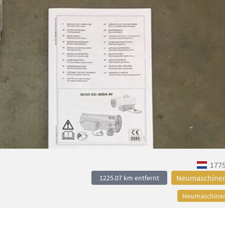
1775
Neumaschine
1225.07 km entfernt
Neumaschine