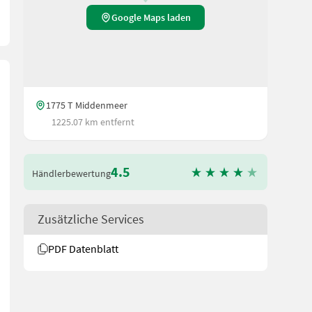
Google Maps laden
1775 T Middenmeer
1225.07 km entfernt
4.5
Händlerbewertung
Zusätzliche Services
PDF Datenblatt