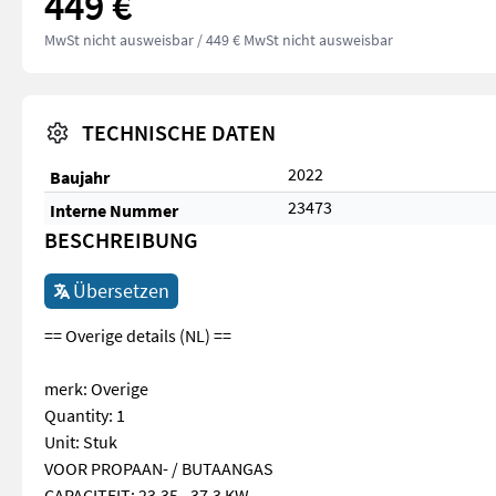
449 €
MwSt nicht ausweisbar
/ 449 € MwSt nicht ausweisbar
TECHNISCHE DATEN
2022
Baujahr
23473
Interne Nummer
BESCHREIBUNG
Übersetzen
== Overige details (NL) ==
merk: Overige
Quantity: 1
Unit: Stuk
VOOR PROPAAN- / BUTAANGAS
CAPACITEIT: 23.35 - 37.3 KW