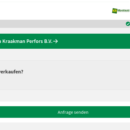
 Kraakman Perfors B.V.
verkaufen?
Anfrage senden