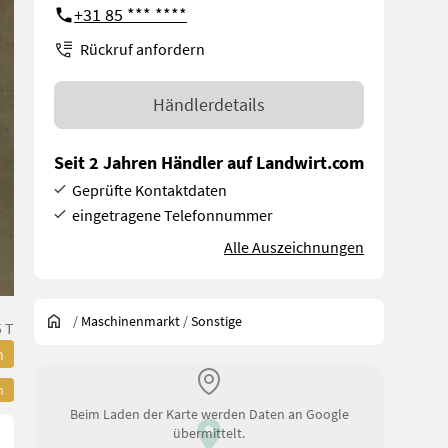
+31 85 *** ****
Rückruf anfordern
Händlerdetails
Seit 2 Jahren Händler auf Landwirt.com
Geprüfte Kontaktdaten
eingetragene Telefonnummer
Alle Auszeichnungen
/
Maschinenmarkt
/
Sonstige
 T
n
n
Beim Laden der Karte werden Daten an Google
übermittelt.