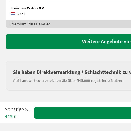
Kraakman Perfors B.V.
1775 T
Premium Plus Händler
Weitere Angebote von
Sie haben Direktvermarktung / Schlachttechnik zu 
Auf Landwirt.com erreichen Sie über 545.000 registrierte Nutzer.
Sonstige SEAL
449 €