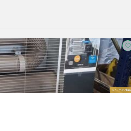
Neumaschin