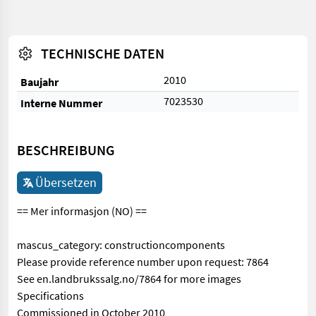
TECHNISCHE DATEN
2010
Baujahr
7023530
Interne Nummer
BESCHREIBUNG
Übersetzen
== Mer informasjon (NO) ==
mascus_category: constructioncomponents
Please provide reference number upon request: 7864
See en.landbrukssalg.no/7864 for more images
Specifications
Commissioned in October 2010