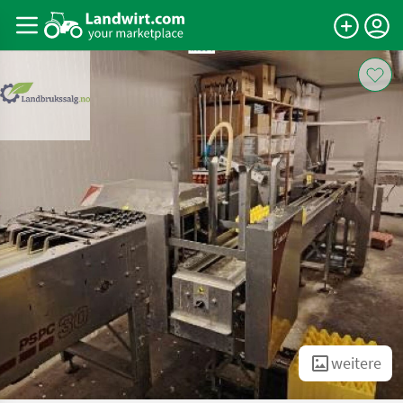
weitere