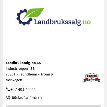
Landbrukssalg.no AS
Industrivegen 43B
7080 H - Trondheim – Tromsø
Norwegen
+47 401 ** ***
Rückruf anfordern