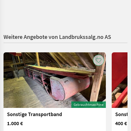
Weitere Angebote von Landbrukssalg.no AS
Gebrauchtmaschine
Sonstige Transportband
Sonsti
1.000 €
400 €