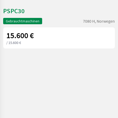
PSPC30
7080 H, Norwegen
Gebrauchtmaschinen
15.600 €
/ 15.600 €