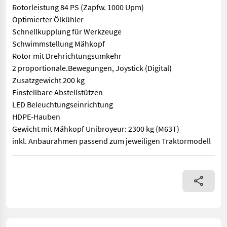
Rotorleistung 84 PS (Zapfw. 1000 Upm)
Optimierter Ölkühler
Schnellkupplung für Werkzeuge
Schwimmstellung Mähkopf
Rotor mit Drehrichtungsumkehr
2 proportionale.Bewegungen, Joystick (Digital)
Zusatzgewicht 200 kg
Einstellbare Abstellstützen
LED Beleuchtungseinrichtung
HDPE-Hauben
Gewicht mit Mähkopf Unibroyeur: 2300 kg (M63T)
inkl. Anbaurahmen passend zum jeweiligen Traktormodell
Zweiter Arm nach vorn versetzt mit Telekop 1000 upm Drehpunk