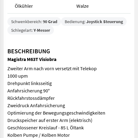
Ölkühler
Walze
Schwenkbereich:
90 Grad
Bedienung:
Joystick Steuerung
Schlegelart:
Y-Messer
BESCHREIBUNG
Magistra M63T Visiobra
Zweiter Arm nach vorn versetzt mit Telekop
1000 upm
Drehpunkt linksseitig
Anfahrsicherung 90°
Rückfahrstossdämpfer
Zweidruck Anfahrsicherung
Optimierung der Bewegungsgeschwindigkeiten
Druckspeicher auf erster Arm (elektrisch)
Geschlossener Kreislauf - 85 L Öltank
Kolben Pumpe / Kolben Motor