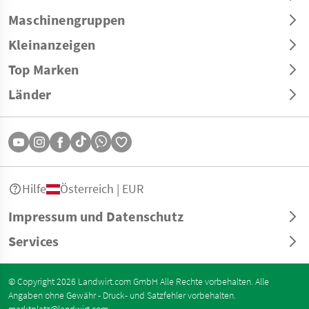
Maschinengruppen
Kleinanzeigen
Top Marken
Länder
Hilfe
Österreich | EUR
Impressum und Datenschutz
Services
© Copyright 2026 Landwirt.com GmbH Alle Rechte vorbehalten. Alle
Angaben ohne Gewähr - Druck- und Satzfehler vorbehalten.