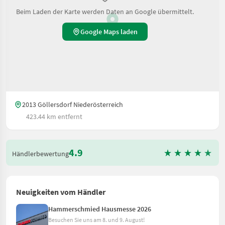
Beim Laden der Karte werden Daten an Google übermittelt.
Google Maps laden
2013 Göllersdorf Niederösterreich
423.44 km entfernt
4.9
Händlerbewertung
Neuigkeiten vom Händler
Hammerschmied Hausmesse 2026
Besuchen Sie uns am 8. und 9. August!