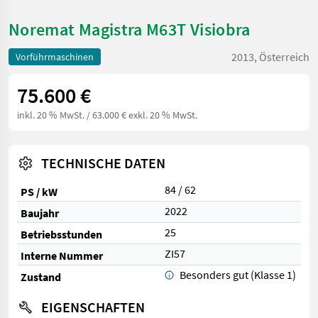
Noremat Magistra M63T Visiobra
2013, Österreich
Vorführmaschinen
75.600 €
inkl. 20 % MwSt.
/ 63.000 € exkl. 20 % MwSt.
TECHNISCHE DATEN
84 / 62
PS / kW
2022
Baujahr
25
Betriebsstunden
ZI57
Interne Nummer
Besonders gut (Klasse 1)
Zustand
EIGENSCHAFTEN