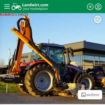
weitere