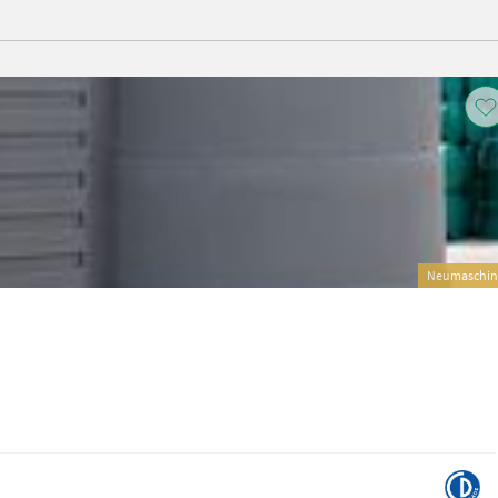
Neumaschin