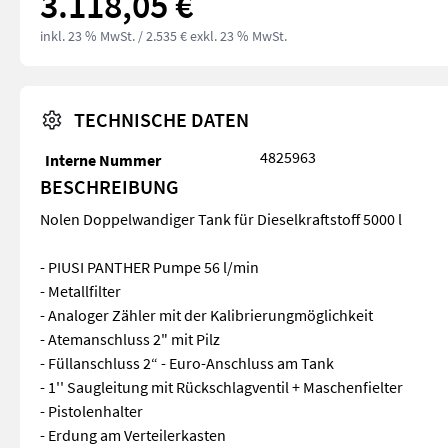
3.118,05 €
inkl. 23 % MwSt.
/ 2.535 € exkl. 23 % MwSt.
TECHNISCHE DATEN
4825963
Interne Nummer
BESCHREIBUNG
Nolen Doppelwandiger Tank für Dieselkraftstoff 5000 l
- PIUSI PANTHER Pumpe 56 l/min
- Metallfilter
- Analoger Zähler mit der Kalibrierungmöglichkeit
- Atemanschluss 2" mit Pilz
- Füllanschluss 2“ - Euro-Anschluss am Tank
- 1'' Saugleitung mit Rückschlagventil + Maschenfielter
- Pistolenhalter
- Erdung am Verteilerkasten