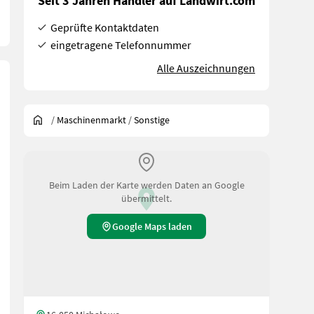
Seit 3 Jahren Händler auf Landwirt.com
Geprüfte Kontaktdaten
eingetragene Telefonnummer
Alle Auszeichnungen
/
Maschinenmarkt
/
Sonstige
Beim Laden der Karte werden Daten an Google
übermittelt.
Google Maps laden