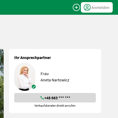
Anmelden
Ihr Ansprechpartner
Frau
Aneta Nartowicz
+48 663 *** ***
Verkaufsberater direkt anrufen