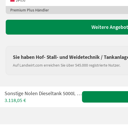
16-050
Premium Plus Händler
Weitere Angebote
Sie haben Hof- Stall- und Weidetechnik / Tankanlag
Auf Landwirt.com erreichen Sie über 545.000 registrierte Nutzer.
Sonstige Nolen Dieseltank 5000L / Diesel tank
3.118,05 €