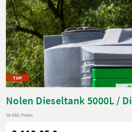
TOP
Nolen Dieseltank 5000L / Di
16-050, Polen