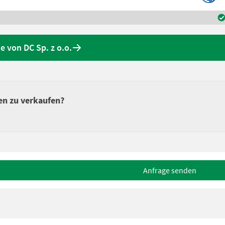
 von DC Sp. z o.o.
en zu verkaufen?
Anfrage senden