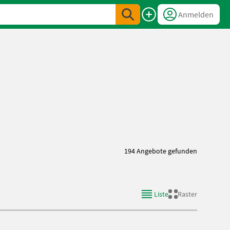
Anmelden
194 Angebote gefunden
Liste
Raster