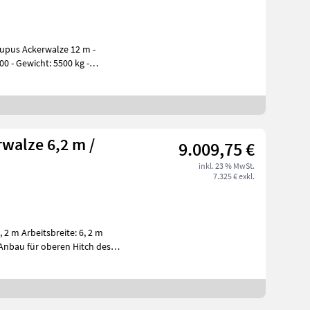
upus Ackerwalze 12 m -
00 - Gewicht: 5500 kg -
walze 6,2 m /
9.009,75 €
inkl. 23 % MwSt.
7.325 € exkl.
: 6, 2 m
nbau für oberen Hitch des