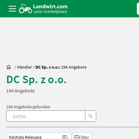
/
Händler
/
DC Sp. z o.o.:
194 Angebote
DC Sp. z o.o.
194 Angebote
194 Angebote gefunden
Filter