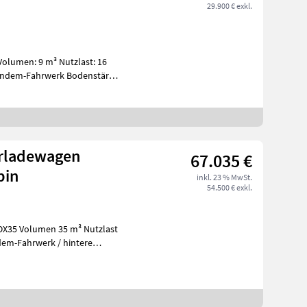
29.900 € exkl.
Tandem-Fahrwerk Bodenstärke
erladewagen
67.035 €
bin
inkl. 23 % MwSt.
54.500 € exkl.
em-Fahrwerk / hintere