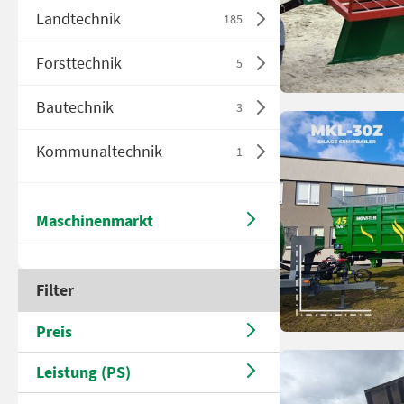
Landtechnik
185
Forsttechnik
5
Bautechnik
3
Kommunaltechnik
1
Maschinenmarkt
Filter
Preis
Leistung (PS)