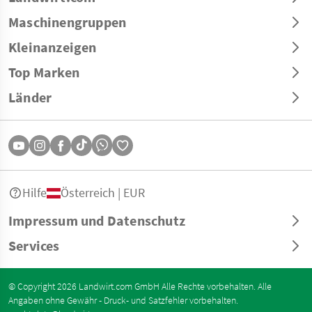
Maschinengruppen
Kleinanzeigen
Top Marken
Länder
Hilfe
Österreich | EUR
Impressum und Datenschutz
Services
© Copyright 2026 Landwirt.com GmbH Alle Rechte vorbehalten. Alle
Angaben ohne Gewähr - Druck- und Satzfehler vorbehalten.