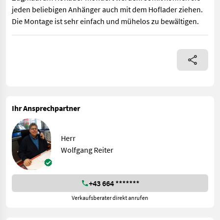
jeden beliebigen Anhänger auch mit dem Hoflader ziehen.
Die Montage ist sehr einfach und mühelos zu bewältigen.
Diese Kugelkopfanhängervorrichtung kann auf jedes Zugmaul am
Ihr Ansprechpartner
Herr
Wolfgang Reiter
+43 664 *******
Verkaufsberater direkt anrufen