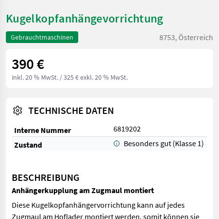
Kugelkopfanhängevorrichtung
8753, Österreich
Gebrauchtmaschinen
390 €
inkl. 20 % MwSt.
/ 325 € exkl. 20 % MwSt.
TECHNISCHE DATEN
6819202
Interne Nummer
Besonders gut (Klasse 1)
Zustand
BESCHREIBUNG
Anhängerkupplung am Zugmaul montiert
Diese Kugelkopfanhängervorrichtung kann auf jedes
Zugmaul am Hoflader montiert werden. somit können sie