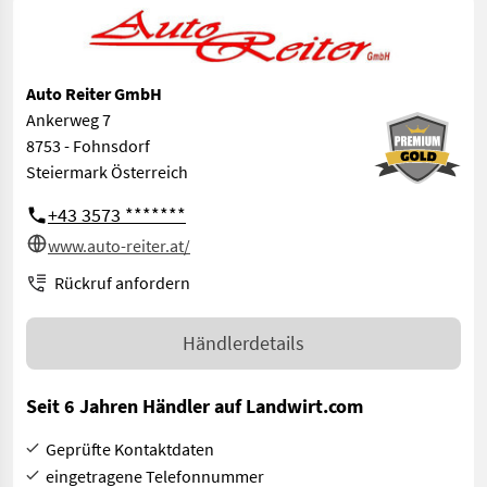
Auto Reiter GmbH
Ankerweg 7
8753 - Fohnsdorf
Steiermark Österreich
+43 3573 *******
www.auto-reiter.at/
Rückruf anfordern
Händlerdetails
Seit 6 Jahren Händler auf Landwirt.com
Geprüfte Kontaktdaten
eingetragene Telefonnummer