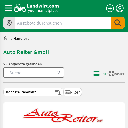
Angebote durchsuchen
/
Händler
/
Auto Reiter GmbH
93 Angebote gefunden
Liste
Raster
Filter