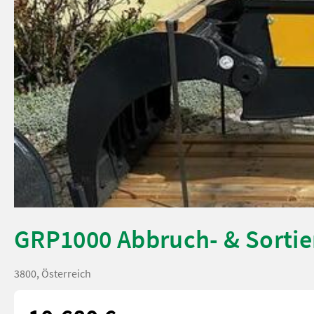
GRP1000 Abbruch- & Sortier
3800, Österreich