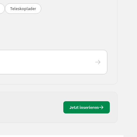
Teleskoplader
Jetzt inserieren