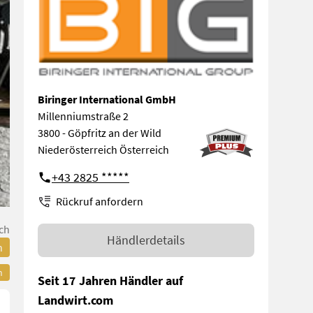
Biringer International GmbH
Millenniumstraße 2
3800 - Göpfritz an der Wild
Niederösterreich Österreich
+43 2825 *****
Rückruf anfordern
ch
Händlerdetails
n
n
Seit 17 Jahren Händler auf
Landwirt.com