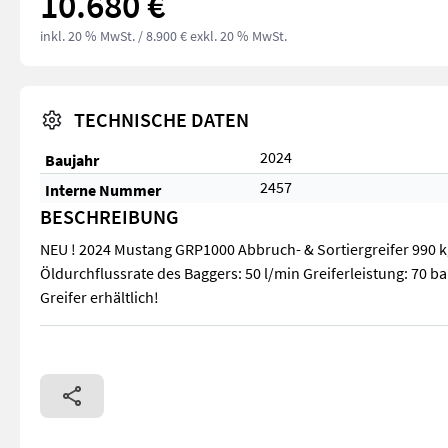
10.680 €
inkl. 20 % MwSt.
/ 8.900 € exkl. 20 % MwSt.
TECHNISCHE DATEN
2024
Baujahr
2457
Interne Nummer
BESCHREIBUNG
NEU ! 2024 Mustang GRP1000 Abbruch- & Sortiergreifer 990 k
Öldurchflussrate des Baggers: 50 l/min Greiferleistung: 70 ba
Greifer erhältlich!
NEU ! 2024 Mustang GRP1000 Abbruch- & Sortiergreifer 990 kg 