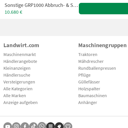
Sonstige GRP1000 Abbruch- & Sortiergreifer
10.680 €
Landwirt.com
Maschinengruppen
Maschinenmarkt
Traktoren
Händlerangebote
Mähdrescher
Kleinanzeigen
Rundballenpressen
Händlersuche
Pflüge
Versteigerungen
Güllefässer
Alle Kategorien
Holzspalter
Alle Marken
Baumaschinen
Anzeige aufgeben
Anhänger