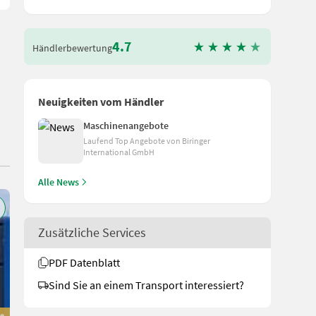
4.7
Händlerbewertung
Neuigkeiten vom Händler
Maschinenangebote
Laufend Top Angebote von Biringer
International GmbH
Alle News
Zusätzliche Services
PDF Datenblatt
Sind Sie an einem Transport interessiert?
e