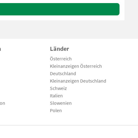
n
Länder
Österreich
Kleinanzeigen Österreich
Deutschland
Kleinanzeigen Deutschland
Schweiz
Italien
son
Slowenien
Polen