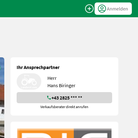
Anmelden
Ihr Ansprechpartner
Herr
Hans Biringer
+43 2825 *** **
Verkaufsberater direkt anrufen