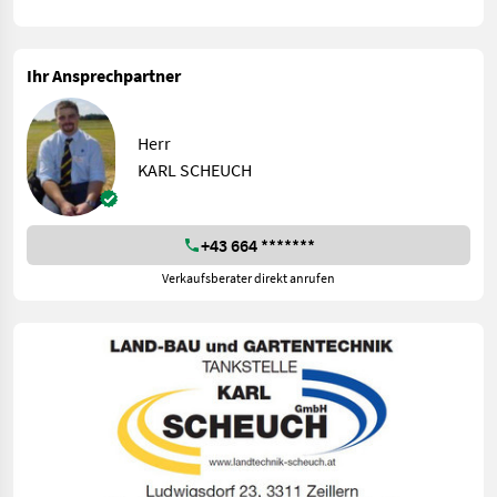
Ihr Ansprechpartner
Herr
KARL SCHEUCH
+43 664 *******
Verkaufsberater direkt anrufen