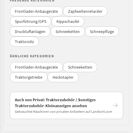
PASSENDE KATEGORIEN
Frontlader-Anbaugeräte
Zapfwellenretarder
Spurführung/GPS
Kippschaufel
Druckluftanlagen
Schneeketten
Schneepflüge
Traktorsitz
ÄHNLICHE KATEGORIEN
Frontlader-Anbaugeräte
Schneeketten
Traktorgetriebe
Heckstapler
Auch von Privat: Traktorzubehör / Sonstiges
Traktorzubehör-Kleinanzeigen ansehen
Gebrauchte Maschinen von privaten Anbietern auf Landwirt.com