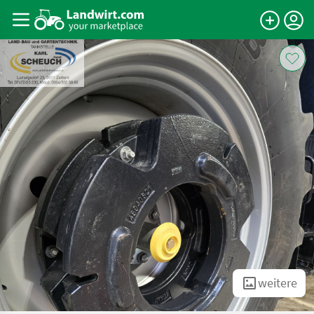
weitere