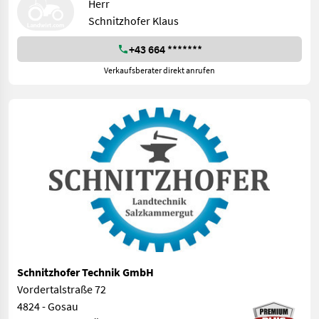
Herr
Schnitzhofer Klaus
+43 664 *******
Verkaufsberater direkt anrufen
Schnitzhofer Technik GmbH
Vordertalstraße 72
4824 - Gosau