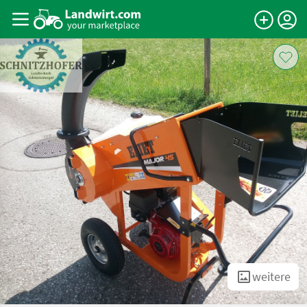
weitere