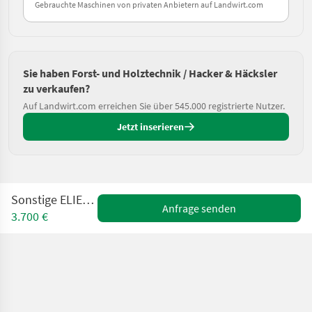
Gebrauchte Maschinen von privaten Anbietern auf Landwirt.com
Sie haben Forst- und Holztechnik / Hacker & Häcksler
zu verkaufen?
Auf Landwirt.com erreichen Sie über 545.000 registrierte Nutzer.
Jetzt inserieren
Sonstige ELIET Major 4S
Anfrage senden
3.700 €