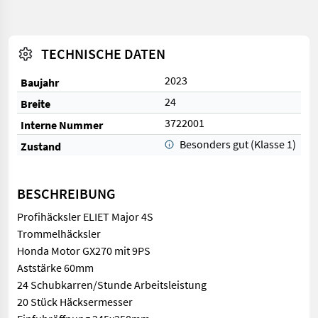
TECHNISCHE DATEN
2023
Baujahr
24
Breite
3722001
Interne Nummer
Besonders gut (Klasse 1)
Zustand
BESCHREIBUNG
Profihäcksler ELIET Major 4S
Trommelhäcksler
Honda Motor GX270 mit 9PS
Aststärke 60mm
24 Schubkarren/Stunde Arbeitsleistung
20 Stück Häcksermesser