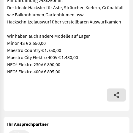
Einfuhröffnung 245x250mm
Der Ideale Häcksler für Äste, Sträucher, Kiefern, Grünabfall
wie Balkonblumen,Gartenblumen usw.
Hackschnitzelauswurf über verstellbaren Auswurfkamien
Wir haben auch andere Modelle auf Lager
Minor 4S € 2.550,00
Maestro Country € 1.750,00
Maestro City Elektro 400V € 1.430,00
NEO² Elektro 230V € 890,00
NEO³ Elektro 400V € 895,00
Profihäcksler ELIET Major 4S Trommelhäcksler Honda Motor GX2
Ihr Ansprechpartner