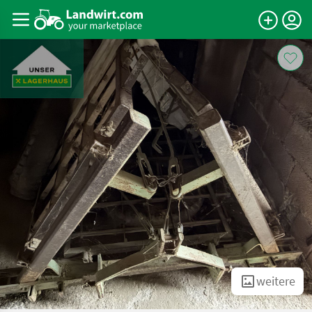
weitere