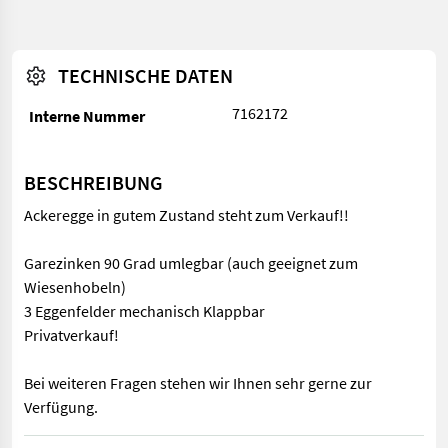
TECHNISCHE DATEN
7162172
Interne Nummer
BESCHREIBUNG
Ackeregge in gutem Zustand steht zum Verkauf!!
Garezinken 90 Grad umlegbar (auch geeignet zum
Wiesenhobeln)
3 Eggenfelder mechanisch Klappbar
Privatverkauf!
Bei weiteren Fragen stehen wir Ihnen sehr gerne zur
Verfügung.
Ackeregge in gutem Zustand steht zum Verkauf!! Garezinken 90