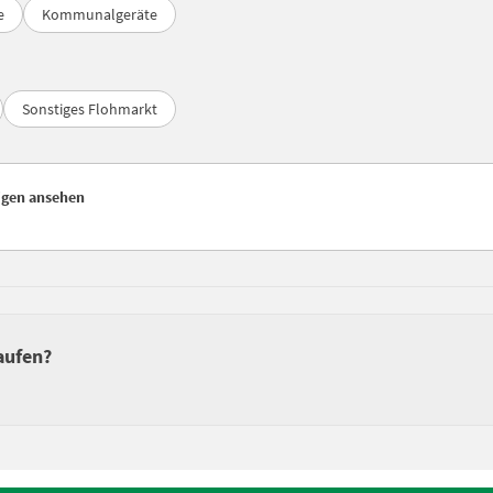
e
Kommunalgeräte
Sonstiges Flohmarkt
igen ansehen
aufen?