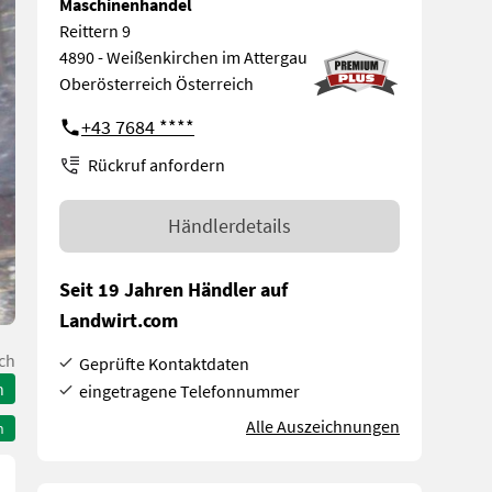
Maschinenhandel
Reittern 9
4890 - Weißenkirchen im Attergau
Oberösterreich Österreich
+43 7684 ****
Rückruf anfordern
Händlerdetails
Seit 19 Jahren Händler auf
Landwirt.com
ch
Geprüfte Kontaktdaten
n
eingetragene Telefonnummer
Alle Auszeichnungen
n