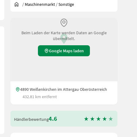
/
Maschinenmarkt
/
Sonstige
Beim Laden der Karte werden Daten an Google
übermittelt.
Google Maps laden
4890 Weißenkirchen im Attergau Oberösterreich
432.81 km entfernt
4.6
Händlerbewertung