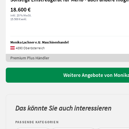
18.600 €
inkl. 20 % MwSt.
15.500 € exkl.
Monika Lachner e.U. Maschinenhandel
4890 Oberösterreich
Premium Plus Händler
Weitere Angebote von Monika
Das könnte Sie auch interessieren
PASSENDE KATEGORIEN