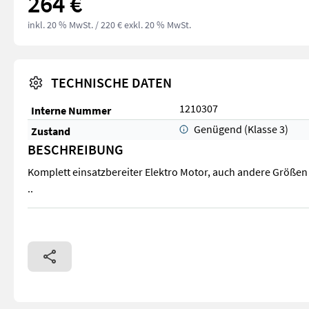
264 €
inkl. 20 % MwSt.
/ 220 € exkl. 20 % MwSt.
TECHNISCHE DATEN
1210307
Interne Nummer
Genügend (Klasse 3)
Zustand
BESCHREIBUNG
Komplett einsatzbereiter Elektro Motor, auch andere Größen
..
Komplett einsatzbereiter Elektro Motor, auch andere Größen