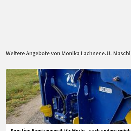
Weitere Angebote von Monika Lachner e.U. Masch
Sonstige Einstreugerät für Merlo - auch andere mögl