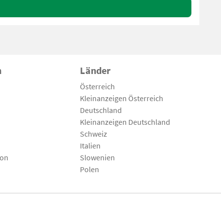
n
Länder
Österreich
Kleinanzeigen Österreich
Deutschland
Kleinanzeigen Deutschland
Schweiz
Italien
son
Slowenien
Polen