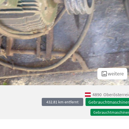
weitere
4890
Oberösterrei
Gebrauchtmaschine
432.81 km entfernt
Gebrauchtmaschine