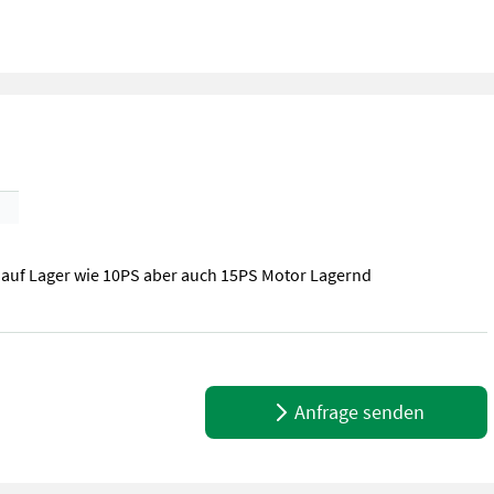
 auf Lager wie 10PS aber auch 15PS Motor Lagernd
 auf Lager wie 10PS aber auch 15PS Motor Lagernd ..
Anfrage senden