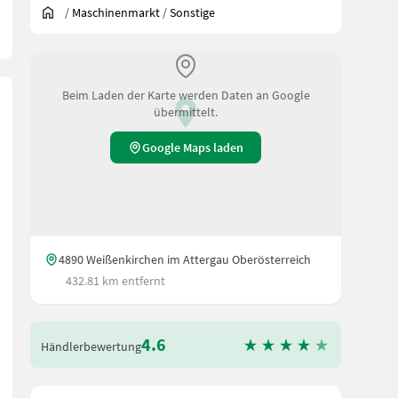
/
Maschinenmarkt
/
Sonstige
Beim Laden der Karte werden Daten an Google
übermittelt.
Google Maps laden
4890 Weißenkirchen im Attergau Oberösterreich
432.81 km entfernt
4.6
Händlerbewertung