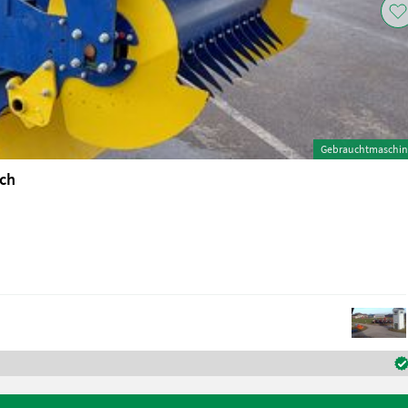
Gebrauchtmaschin
ich