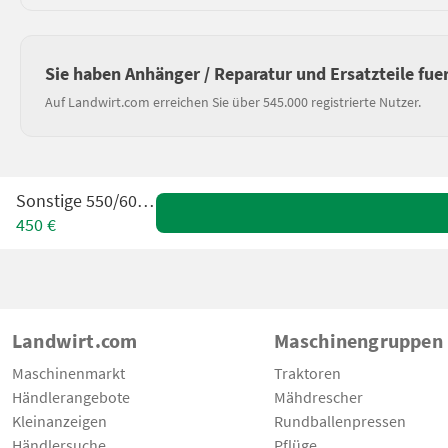
Sie haben Anhänger / Reparatur und Ersatzteile fu
Auf Landwirt.com erreichen Sie über 545.000 registrierte Nutzer.
Sonstige 550/60-22,5
450 €
Landwirt.com
Maschinengruppen
Maschinenmarkt
Traktoren
Händlerangebote
Mähdrescher
Kleinanzeigen
Rundballenpressen
Händlersuche
Pflüge