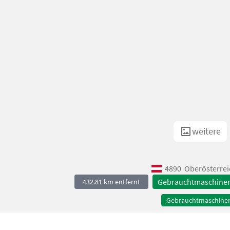
weitere
4890
Oberösterrei
Gebrauchtmaschine
432.81 km entfernt
Gebrauchtmaschine