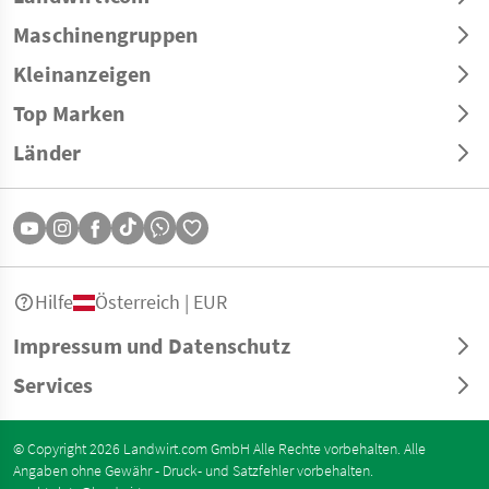
Maschinengruppen
Kleinanzeigen
Top Marken
Länder
Hilfe
Österreich | EUR
Impressum und Datenschutz
Services
© Copyright 2026 Landwirt.com GmbH Alle Rechte vorbehalten. Alle
Angaben ohne Gewähr - Druck- und Satzfehler vorbehalten.