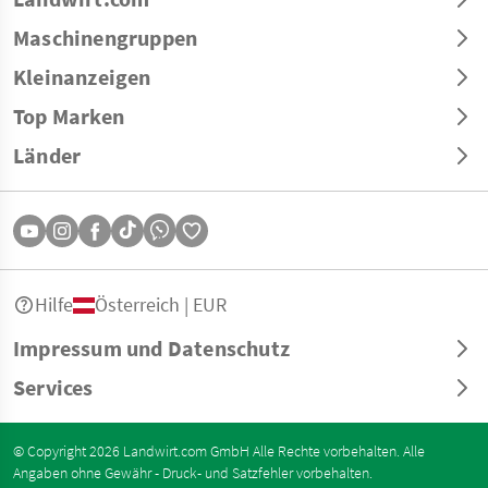
Maschinengruppen
Kleinanzeigen
Top Marken
Länder
Hilfe
Österreich | EUR
Impressum und Datenschutz
Services
© Copyright 2026 Landwirt.com GmbH Alle Rechte vorbehalten. Alle
Angaben ohne Gewähr - Druck- und Satzfehler vorbehalten.