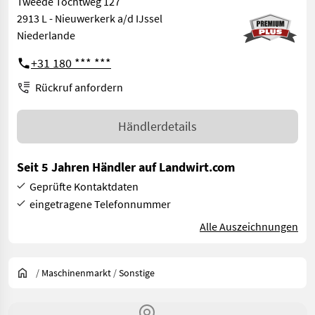
Tweede Tochtweg 127
2913 L - Nieuwerkerk a/d IJssel
Niederlande
+31 180 *** ***
Rückruf anfordern
Händlerdetails
Seit 5 Jahren Händler auf Landwirt.com
Geprüfte Kontaktdaten
eingetragene Telefonnummer
Alle Auszeichnungen
/
Maschinenmarkt
/
Sonstige