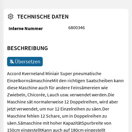
TECHNISCHE DATEN
6800346
Interne Nummer
BESCHREIBUNG
Übersetzen
Accord Kverneland Miniair Super pneumatische
EinzelkornsämaschineMit den richtigen Saatscheiben kann
diese Maschine auch für andere Feinsämereien wie
Zwiebeln, Chicorée, Lauch usw. verwendet werden.Die
Maschine sät normalerweise 12 Doppelreihen, wird aber
jetzt verwendet, um nur 12 Einzelreihen zu säen.Der
Maschine fehlen 12 Schare, um in Doppelreihen zu
säen.Sämaschine mit hoher KapazitätSpurbreite von
150cm eingestelltKann auch auf 180cm eingestellt