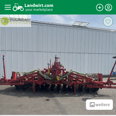
weitere