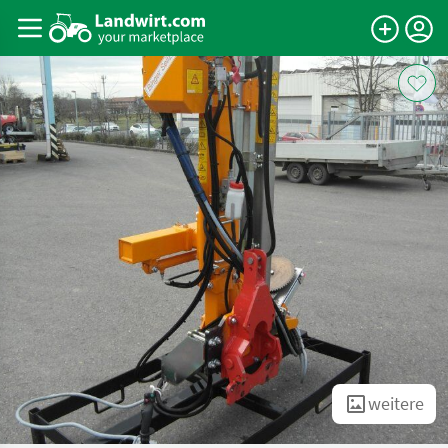
weitere