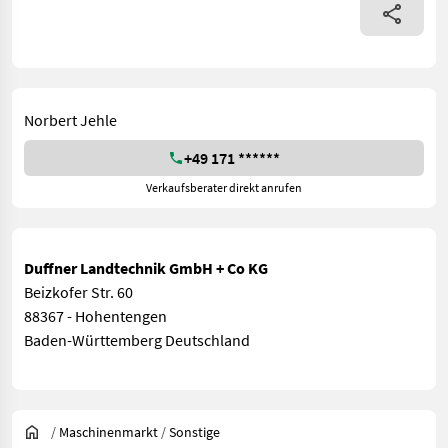
Norbert Jehle
+49 171 ******
Verkaufsberater direkt anrufen
Duffner Landtechnik GmbH + Co KG
Beizkofer Str. 60
88367 - Hohentengen
Baden-Württemberg Deutschland
/
Maschinenmarkt
/
Sonstige