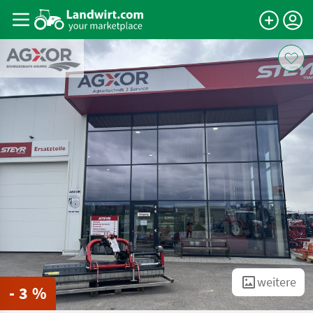
weitere
- 3 %