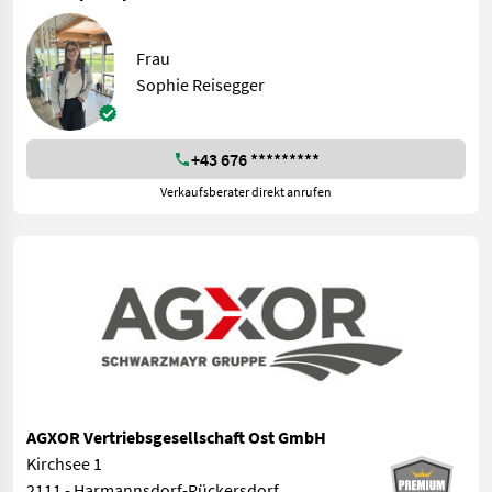
Frau
Sophie Reisegger
+43 676 *********
Verkaufsberater direkt anrufen
AGXOR Vertriebsgesellschaft Ost GmbH
Kirchsee 1
2111 - Harmannsdorf-Rückersdorf