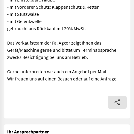
- mit Vorderer Schutz: Klappenschutz & Ketten
- mit Stützwalze
- mit Gelenkwelle
gebraucht aus Rückkauf mit 20% MwSt.
Das Verkaufsteam der Fa. Agxor zeigt Ihnen das
Gerät/Maschine gerne und bittet um Terminabsprache
zwecks Besichtigung bei uns am Betrieb.
Gerne unterbreiten wir auch ein Angebot per Mail.
Wir freuen uns auf einen Besuch oder auf eine Anfrage.
EDV: 71849 Schlägelmulcher - mit Front und Heckanbau - mit Arb
Ihr Ansprechpartner