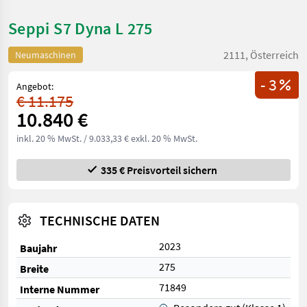
Seppi S7 Dyna L 275
2111, Österreich
Neumaschinen
- 3
Angebot:
€ 11.175
10.840 €
inkl. 20 % MwSt.
/ 9.033,33 € exkl. 20 % MwSt.
335 € Preisvorteil sichern
TECHNISCHE DATEN
2023
Baujahr
275
Breite
71849
Interne Nummer