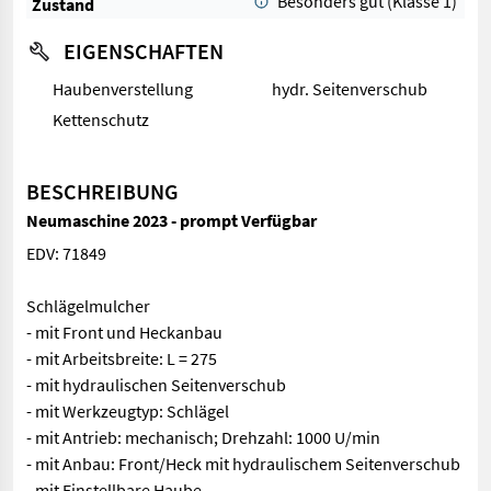
Besonders gut (Klasse 1)
Zustand
EIGENSCHAFTEN
Haubenverstellung
hydr. Seitenverschub
Kettenschutz
BESCHREIBUNG
Neumaschine 2023 - prompt Verfügbar
EDV: 71849
Schlägelmulcher
- mit Front und Heckanbau
- mit Arbeitsbreite: L = 275
- mit hydraulischen Seitenverschub
- mit Werkzeugtyp: Schlägel
- mit Antrieb: mechanisch; Drehzahl: 1000 U/min
- mit Anbau: Front/Heck mit hydraulischem Seitenverschub
- mit Einstellbare Haube