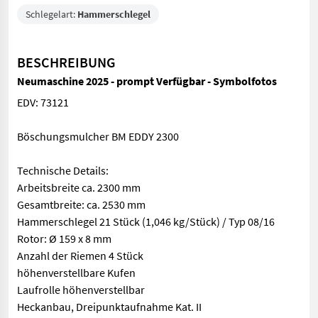
Schlegelart:
Hammerschlegel
BESCHREIBUNG
Neumaschine 2025 - prompt Verfügbar - Symbolfotos
EDV: 73121
Böschungsmulcher BM EDDY 2300
Technische Details:
Arbeitsbreite ca. 2300 mm
Gesamtbreite: ca. 2530 mm
Hammerschlegel 21 Stück (1,046 kg/Stück) / Typ 08/16
Rotor: Ø 159 x 8 mm
Anzahl der Riemen 4 Stück
höhenverstellbare Kufen
Laufrolle höhenverstellbar
Heckanbau, Dreipunktaufnahme Kat. II