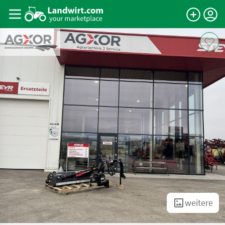
weitere