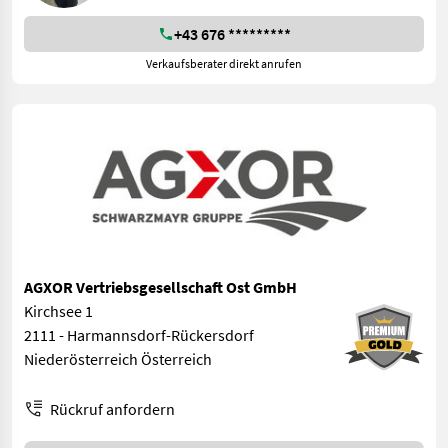
+43 676 *********
Verkaufsberater direkt anrufen
AGXOR Vertriebsgesellschaft Ost GmbH
Kirchsee 1
2111 - Harmannsdorf-Rückersdorf
Niederösterreich Österreich
Rückruf anfordern