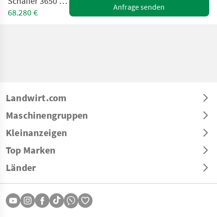
Schäffer 3650 mit Kabine
Anfrage senden
68.280 €
Landwirt.com
Maschinengruppen
Kleinanzeigen
Top Marken
Länder