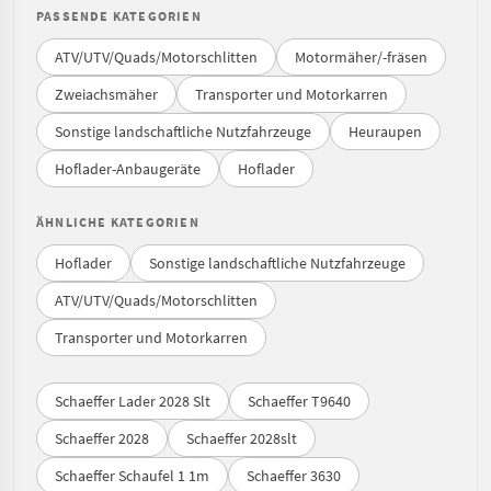
PASSENDE KATEGORIEN
ATV/UTV/Quads/Motorschlitten
Motormäher/-fräsen
Zweiachsmäher
Transporter und Motorkarren
Sonstige landschaftliche Nutzfahrzeuge
Heuraupen
Hoflader-Anbaugeräte
Hoflader
ÄHNLICHE KATEGORIEN
Hoflader
Sonstige landschaftliche Nutzfahrzeuge
ATV/UTV/Quads/Motorschlitten
Transporter und Motorkarren
Schaeffer Lader 2028 Slt
Schaeffer T9640
Schaeffer 2028
Schaeffer 2028slt
Schaeffer Schaufel 1 1m
Schaeffer 3630