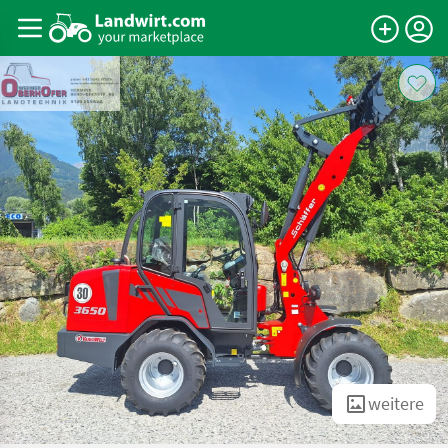
weitere