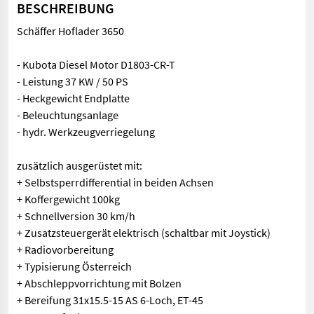
BESCHREIBUNG
Schäffer Hoflader 3650
- Kubota Diesel Motor D1803-CR-T
- Leistung 37 KW / 50 PS
- Heckgewicht Endplatte
- Beleuchtungsanlage
- hydr. Werkzeugverriegelung
zusätzlich ausgerüstet mit:
+ Selbstsperrdifferential in beiden Achsen
+ Koffergewicht 100kg
+ Schnellversion 30 km/h
+ Zusatzsteuergerät elektrisch (schaltbar mit Joystick)
+ Radiovorbereitung
+ Typisierung Österreich
+ Abschleppvorrichtung mit Bolzen
+ Bereifung 31x15.5-15 AS 6-Loch, ET-45