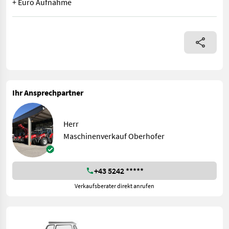
+ Euro Aufnahme
Schäffer Hoflader 3650 - Kubota Diesel Motor D1803-CR-T - Leis
Ihr Ansprechpartner
Herr
Maschinenverkauf Oberhofer
+43 5242 *****
Verkaufsberater direkt anrufen