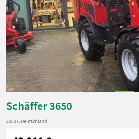
Schäffer 3650
26607, Deutschland