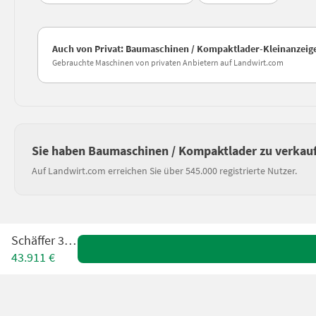
Auch von Privat: Baumaschinen / Kompaktlader-Kleinanzeig
Gebrauchte Maschinen von privaten Anbietern auf Landwirt.com
Sie haben Baumaschinen / Kompaktlader zu verkau
Auf Landwirt.com erreichen Sie über 545.000 registrierte Nutzer.
Schäffer 3650
43.911 €