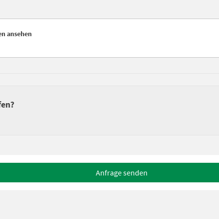
en ansehen
fen?
Anfrage senden