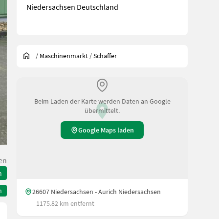
Niedersachsen Deutschland
/
Maschinenmarkt
/
Schäffer
Beim Laden der Karte werden Daten an Google
übermittelt.
Google Maps laden
en
n
n
26607 Niedersachsen - Aurich Niedersachsen
1175.82 km entfernt