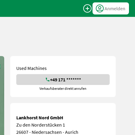
Anmelden
Used Machines
+49 171 *******
Verkaufsberater direkt anrufen
Lankhorst Nord GmbH
Zu den Norderstücken 1
26607 - Niedersachsen - Aurich