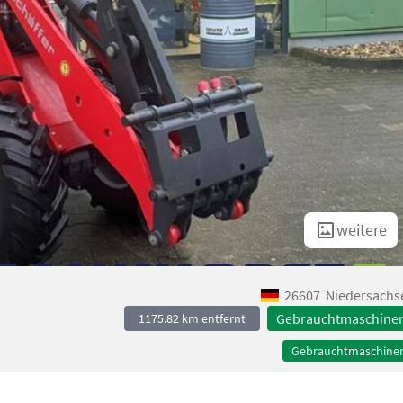
weitere
26607
Niedersachs
Gebrauchtmaschine
1175.82 km entfernt
Gebrauchtmaschine