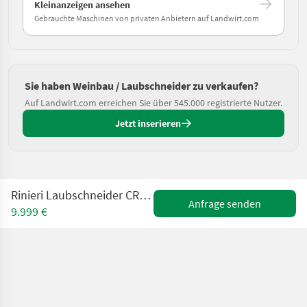
Kleinanzeigen ansehen
Gebrauchte Maschinen von privaten Anbietern auf Landwirt.com
Sie haben Weinbau / Laubschneider zu verkaufen?
Auf Landwirt.com erreichen Sie über 545.000 registrierte Nutzer.
Jetzt inserieren
Rinieri Laubschneider CRV Tower 5+2 +verstb. Untermesser
Anfrage senden
9.999 €