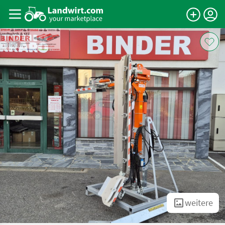
weitere