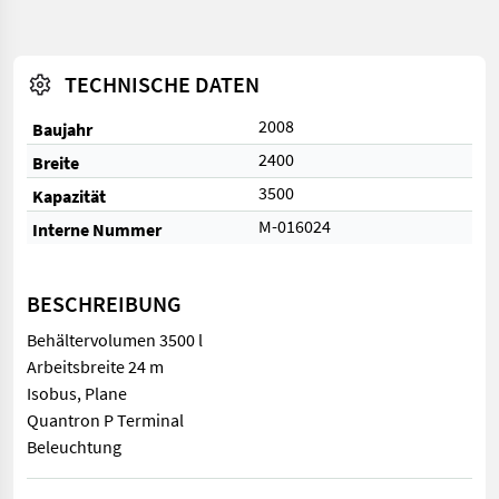
TECHNISCHE DATEN
2008
Baujahr
2400
Breite
3500
Kapazität
M-016024
Interne Nummer
BESCHREIBUNG
Behältervolumen 3500 l
Arbeitsbreite 24 m
Isobus, Plane
Quantron P Terminal
Beleuchtung
Behältervolumen 3500 l Arbeitsbreite 24 m Isobus, Plane Quan