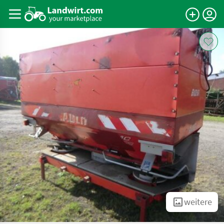
weitere