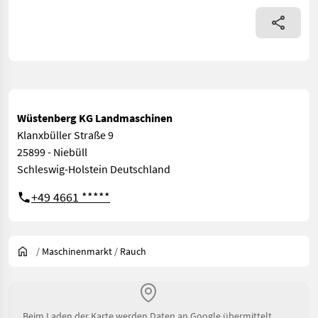
Wüstenberg KG Landmaschinen
Klanxbüller Straße 9
25899 - Niebüll
Schleswig-Holstein Deutschland
+49 4661 *****
/
Maschinenmarkt
/
Rauch
Beim Laden der Karte werden Daten an Google übermittelt.