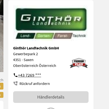
Ginthör Landtechnik GmbH
Gewerbepark 2
4351 - Saxen
Oberösterreich Österreich
+43 7269 ***
ch
Rückruf anfordern
n
n
Händlerdetails