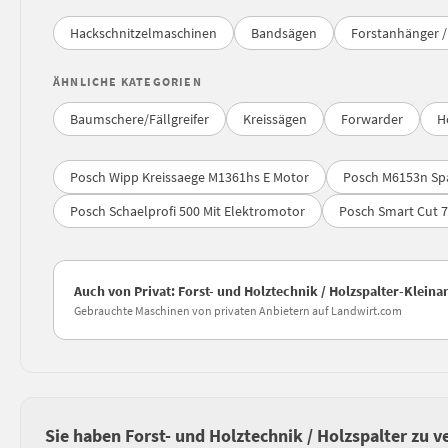
Hackschnitzelmaschinen
Bandsägen
Forstanhänger 
ÄHNLICHE KATEGORIEN
Baumschere/Fällgreifer
Kreissägen
Forwarder
H
Posch Wipp Kreissaege M1361hs E Motor
Posch M6153n Spa
Posch Schaelprofi 500 Mit Elektromotor
Posch Smart Cut 7
Auch von Privat: Forst- und Holztechnik / Holzspalter-Klein
Gebrauchte Maschinen von privaten Anbietern auf Landwirt.com
Sie haben Forst- und Holztechnik / Holzspalter zu 