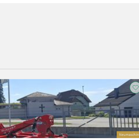
Neumaschin