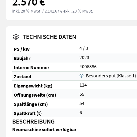
2.570 €
inkl. 20 % MwSt.
/ 2.141,67 € exkl. 20 % MwSt.
TECHNISCHE DATEN
4 / 3
PS / kW
2023
Baujahr
4006886
Interne Nummer
Besonders gut (Klasse 1)
Zustand
124
Eigengewicht (kg)
55
Öffnungsweite (cm)
54
Spaltlänge (cm)
6
Spaltkraft (t)
BESCHREIBUNG
Neumaschine sofort verfügbar