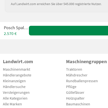
Auf Landwirt.com erreichen Sie über 545.000 registrierte Nutzer.
Posch Spaltaxt
2.570 €
Landwirt.com
Maschinengruppen
Maschinenmarkt
Traktoren
Händlerangebote
Mähdrescher
Kleinanzeigen
Rundballenpressen
Händlersuche
Pflüge
Versteigerungen
Güllefässer
Alle Kategorien
Holzspalter
Alle Marken
Baumaschinen