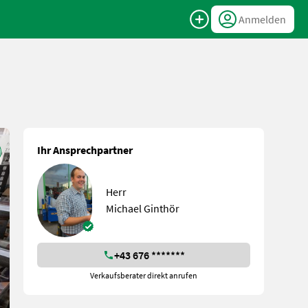
Anmelden
Ihr Ansprechpartner
Herr
Michael Ginthör
+43 676 *******
Verkaufsberater direkt anrufen