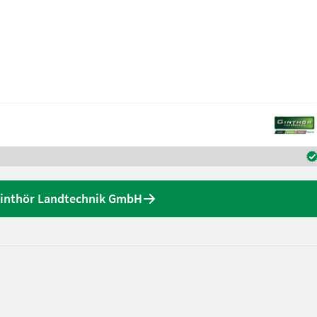
Ginthör Landtechnik GmbH