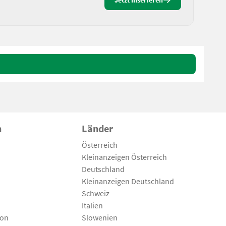
Jetzt inserieren
n
Länder
Österreich
Kleinanzeigen Österreich
Deutschland
Kleinanzeigen Deutschland
Schweiz
Italien
son
Slowenien