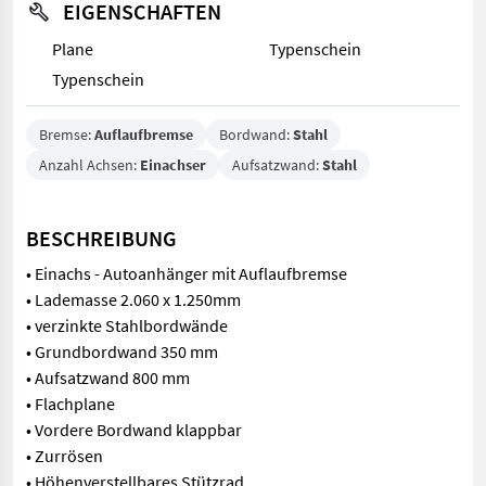
EIGENSCHAFTEN
Plane
Typenschein
Typenschein
Bremse:
Auflaufbremse
Bordwand:
Stahl
Anzahl Achsen:
Einachser
Aufsatzwand:
Stahl
BESCHREIBUNG
• Einachs - Autoanhänger mit Auflaufbremse
• Lademasse 2.060 x 1.250mm
• verzinkte Stahlbordwände
• Grundbordwand 350 mm
• Aufsatzwand 800 mm
• Flachplane
• Vordere Bordwand klappbar
• Zurrösen
• Höhenverstellbares Stützrad