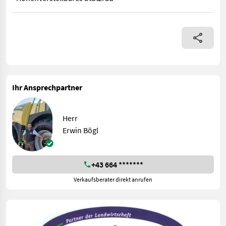
• Einachs - Autoanhänger mit Auflaufbremse • Lademasse 2.06
Ihr Ansprechpartner
Herr
Erwin Bögl
+43 664 *******
Verkaufsberater direkt anrufen