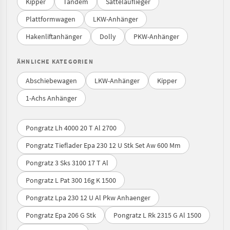
Kipper
Tandem
Sattelauflieger
Plattformwagen
LKW-Anhänger
Hakenliftanhänger
Dolly
PKW-Anhänger
ÄHNLICHE KATEGORIEN
Abschiebewagen
LKW-Anhänger
Kipper
1-Achs Anhänger
Pongratz Lh 4000 20 T Al 2700
Pongratz Tieflader Epa 230 12 U Stk Set Aw 600 Mm
Pongratz 3 Sks 3100 17 T Al
Pongratz L Pat 300 16g K 1500
Pongratz Lpa 230 12 U Al Pkw Anhaenger
Pongratz Epa 206 G Stk
Pongratz L Rk 2315 G Al 1500