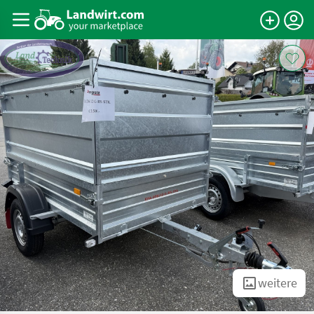
weitere