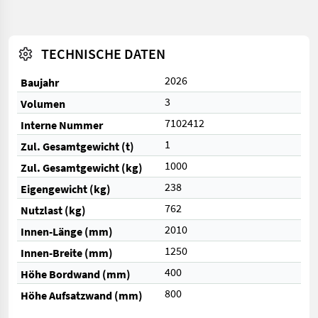
TECHNISCHE DATEN
2026
Baujahr
3
Volumen
7102412
Interne Nummer
1
Zul. Gesamtgewicht (t)
1000
Zul. Gesamtgewicht (kg)
238
Eigengewicht (kg)
762
Nutzlast (kg)
2010
Innen-Länge (mm)
1250
Innen-Breite (mm)
400
Höhe Bordwand (mm)
800
Höhe Aufsatzwand (mm)