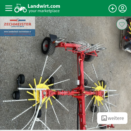
weitere