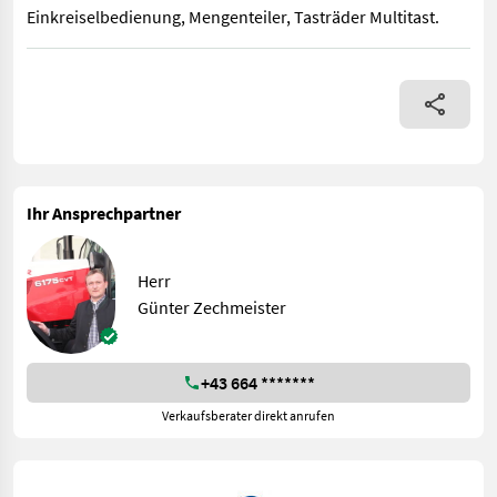
Einkreiselbedienung, Mengenteiler, Tasträder Multitast.
Pöttinger Top 762 C, Tandembereifung, Elektronische Einkreisel
Ihr Ansprechpartner
Herr
Günter Zechmeister
+43 664 *******
Verkaufsberater direkt anrufen