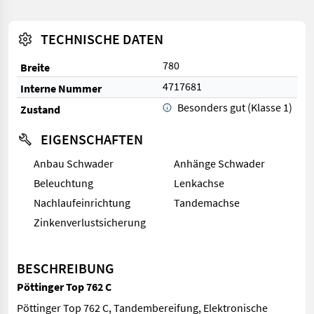
TECHNISCHE DATEN
780
Breite
4717681
Interne Nummer
Besonders gut (Klasse 1)
Zustand
EIGENSCHAFTEN
Anbau Schwader
Anhänge Schwader
Beleuchtung
Lenkachse
Nachlaufeinrichtung
Tandemachse
Zinkenverlustsicherung
BESCHREIBUNG
Pöttinger Top 762 C
Pöttinger Top 762 C, Tandembereifung, Elektronische