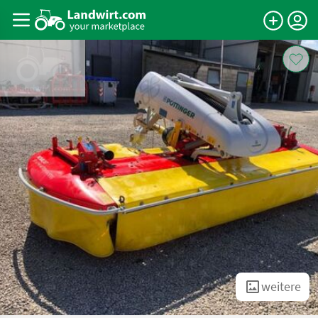
weitere