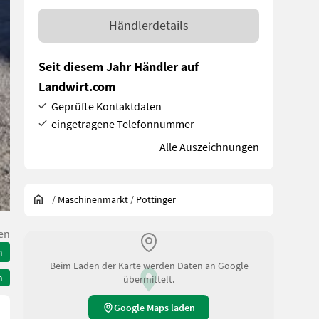
Händlerdetails
Seit diesem Jahr Händler auf
Landwirt.com
Geprüfte Kontaktdaten
eingetragene Telefonnummer
Alle Auszeichnungen
/
Maschinenmarkt
/
Pöttinger
en
n
Beim Laden der Karte werden Daten an Google
n
übermittelt.
Google Maps laden