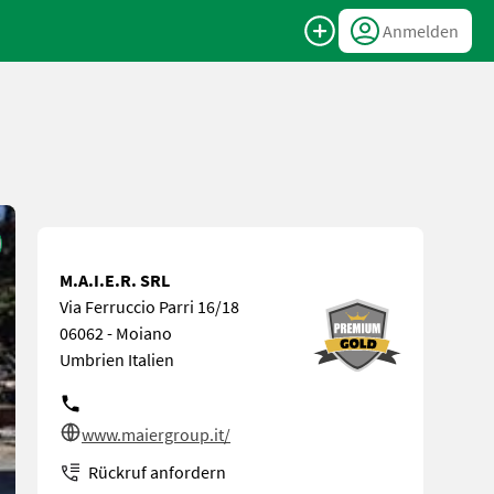
Anmelden
M.A.I.E.R. SRL
Via Ferruccio Parri 16/18
06062 - Moiano
Umbrien Italien
www.maiergroup.it/
Rückruf anfordern