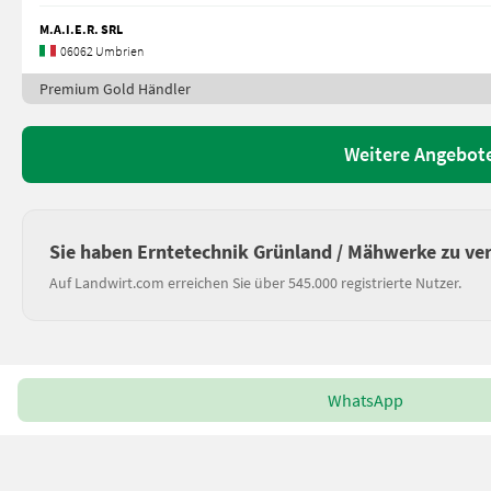
M.A.I.E.R. SRL
06062 Umbrien
Premium Gold Händler
Weitere Angebote
Sie haben Erntetechnik Grünland / Mähwerke zu ve
Auf Landwirt.com erreichen Sie über 545.000 registrierte Nutzer.
WhatsApp