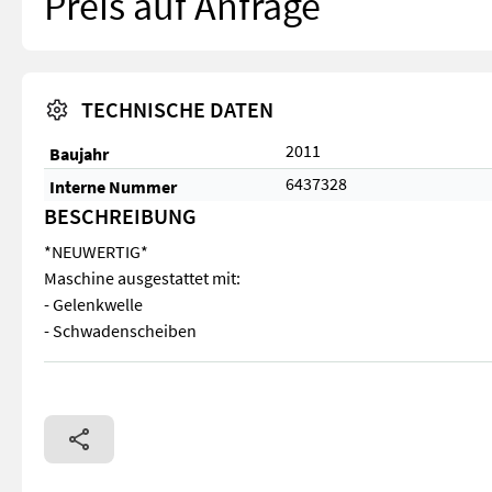
Preis auf Anfrage
TECHNISCHE DATEN
2011
Baujahr
6437328
Interne Nummer
BESCHREIBUNG
*NEUWERTIG*
Maschine ausgestattet mit:
- Gelenkwelle
- Schwadenscheiben
*NEUWERTIG* Maschine ausgestattet mit: - Gelenkwelle - S