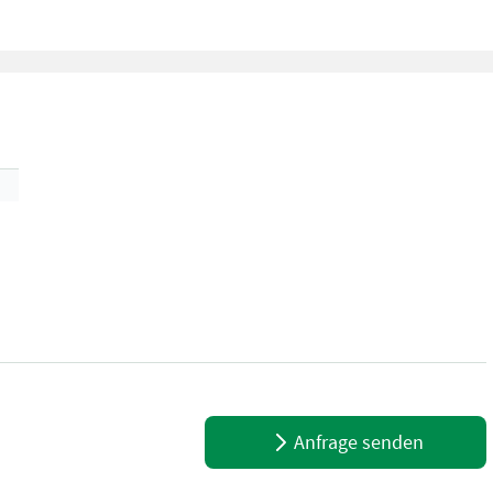
chwadenscheiben
Anfrage senden