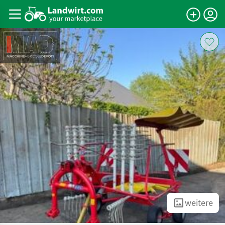
weitere