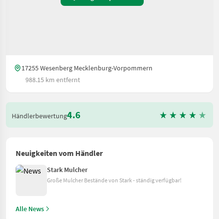
17255 Wesenberg Mecklenburg-Vorpommern
988.15 km entfernt
4.6
Händlerbewertung
Neuigkeiten vom Händler
Stark Mulcher
Große Mulcher Bestände von Stark - ständig verfügbar!
Alle News