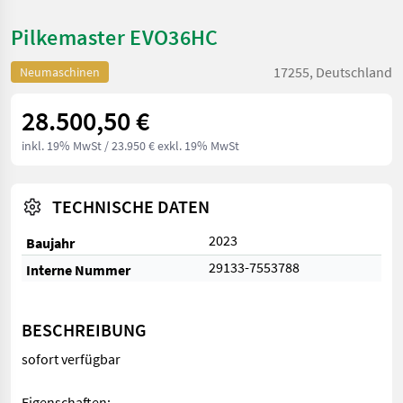
Pilkemaster EVO36HC
17255, Deutschland
Neumaschinen
28.500,50 €
inkl. 19% MwSt
/ 23.950 € exkl. 19% MwSt
TECHNISCHE DATEN
2023
Baujahr
29133-7553788
Interne Nummer
BESCHREIBUNG
sofort verfügbar
Eigenschaften: