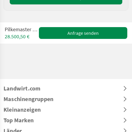
Pilkemaster EVO36HC
Anfrage senden
28.500,50 €
Landwirt.com
Maschinengruppen
Kleinanzeigen
Top Marken
Länder