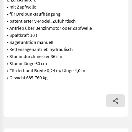
• mit Zapfwelle
• für Dreipunktaufhängung
• patentierter V-Modell Zuführtisch
• Antrieb über Benzinmotor oder Zapfwelle
• Spaltkraft 10 t
• Sägefunktion manuell
• Kettensägenantrieb hydraulisch
• Stammdurchmesser 36 cm
• Stammlänge 60 cm
• Förderband Breite 0,24 m/Länge 4,0 m
• Gewicht 685-760 kg
sofort verfügbar Eigenschaften: • mit Zapfwelle • für Dreipunk