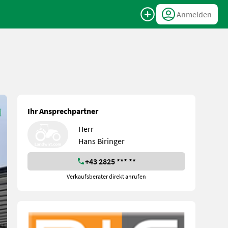
Anmelden
Ihr Ansprechpartner
Herr
Hans Biringer
+43 2825 *** **
Verkaufsberater direkt anrufen