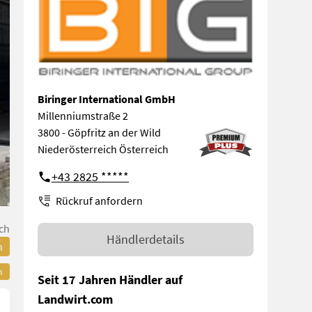
Biringer International GmbH
Millenniumstraße 2
3800 - Göpfritz an der Wild
Niederösterreich Österreich
+43 2825 *****
Rückruf anfordern
ch
Händlerdetails
n
n
Seit 17 Jahren Händler auf
Landwirt.com