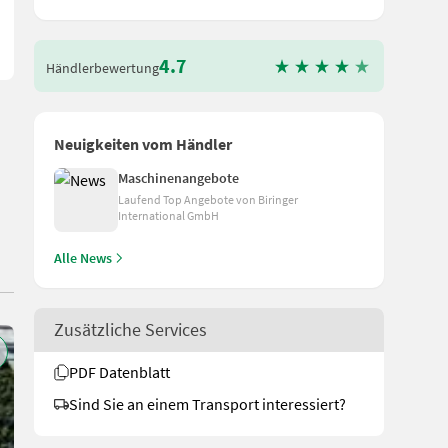
4.7
Händlerbewertung
Neuigkeiten vom Händler
Maschinenangebote
Laufend Top Angebote von Biringer
International GmbH
Alle News
Zusätzliche Services
PDF Datenblatt
Sind Sie an einem Transport interessiert?