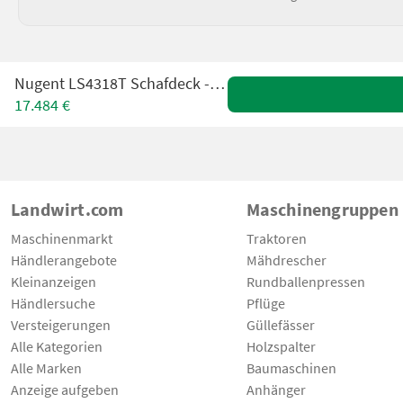
Nugent LS4318T Schafdeck - im Zulauf
17.484 €
Landwirt.com
Maschinengruppen
Maschinenmarkt
Traktoren
Händlerangebote
Mähdrescher
Kleinanzeigen
Rundballenpressen
Händlersuche
Pflüge
Versteigerungen
Güllefässer
Alle Kategorien
Holzspalter
Alle Marken
Baumaschinen
Anzeige aufgeben
Anhänger