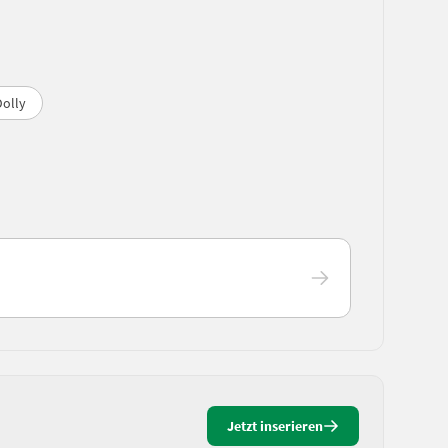
Dolly
Jetzt inserieren