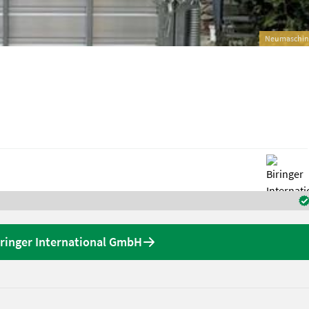
Neumaschin
ringer International GmbH