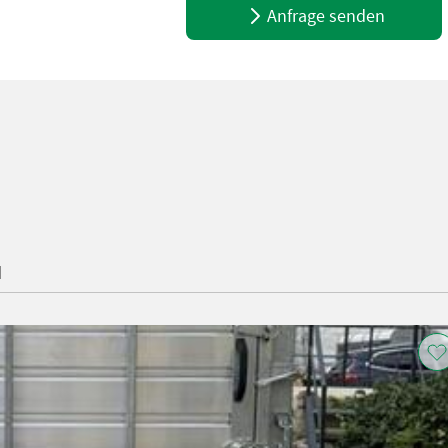
Anfrage senden
H