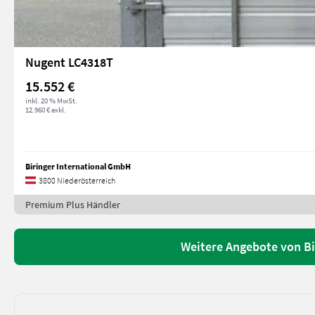
Nugent LC4318T
15.552 €
inkl. 20 % MwSt.
12.960 € exkl.
Biringer International GmbH
3800 Niederösterreich
Premium Plus Händler
Weitere Angebote von Bi