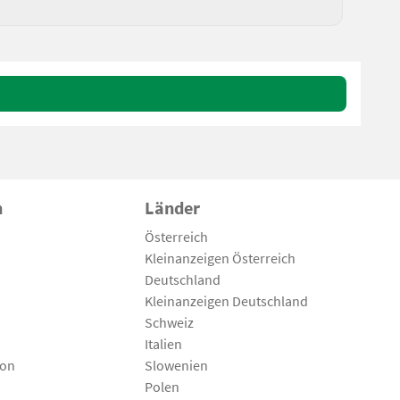
n
Länder
Österreich
Kleinanzeigen Österreich
Deutschland
Kleinanzeigen Deutschland
Schweiz
Italien
son
Slowenien
Polen