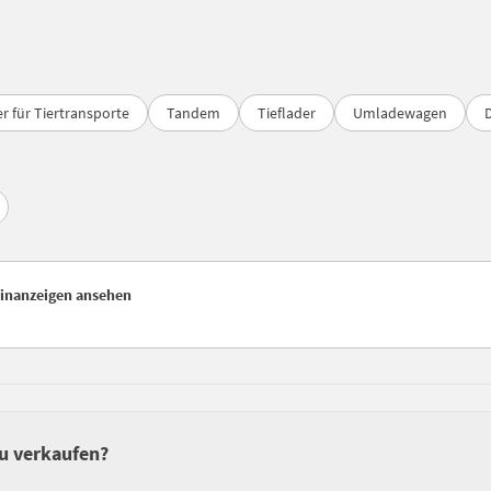
 für Tiertransporte
Tandem
Tieflader
Umladewagen
einanzeigen ansehen
zu verkaufen?