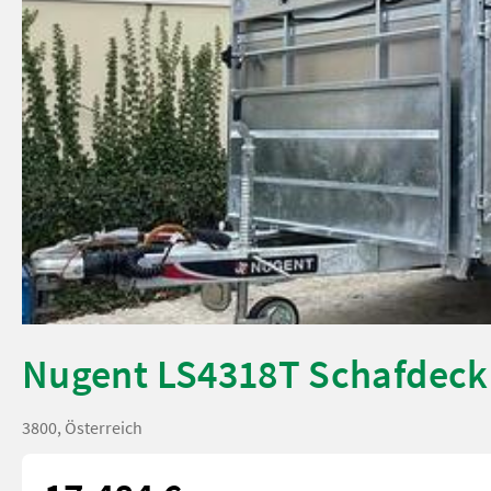
Nugent LS4318T Schafdeck 
3800, Österreich