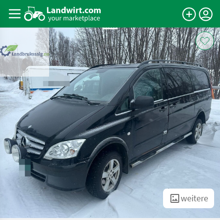
weitere