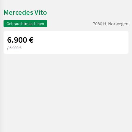
Mercedes Vito
7080 H, Norwegen
Gebrauchtmaschinen
6.900 €
/ 6.900 €