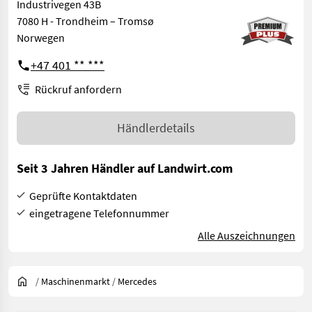
Industrivegen 43B
7080 H - Trondheim – Tromsø
Norwegen
+47 401 ** ***
Rückruf anfordern
Händlerdetails
Seit 3 Jahren Händler auf Landwirt.com
Geprüfte Kontaktdaten
eingetragene Telefonnummer
Alle Auszeichnungen
/
Maschinenmarkt
/
Mercedes