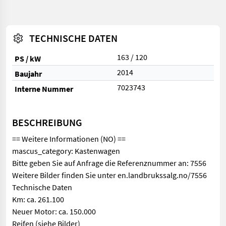
TECHNISCHE DATEN
163 / 120
PS / kW
2014
Baujahr
7023743
Interne Nummer
BESCHREIBUNG
== Weitere Informationen (NO) ==
mascus_category: Kastenwagen
Bitte geben Sie auf Anfrage die Referenznummer an: 7556
Weitere Bilder finden Sie unter en.landbrukssalg.no/7556
Technische Daten
Km: ca. 261.100
Neuer Motor: ca. 150.000
Reifen (siehe Bilder)