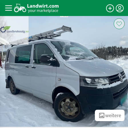
weitere