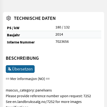
TECHNISCHE DATEN
180 / 132
PS / kW
2014
Baujahr
7023656
Interne Nummer
BESCHREIBUNG
Übersetzen
== Mer informasjon (NO) ==
mascus_category: panelvans
Please provide reference number upon request: 7252
See en.landbrukssalg.no/7252 for more images