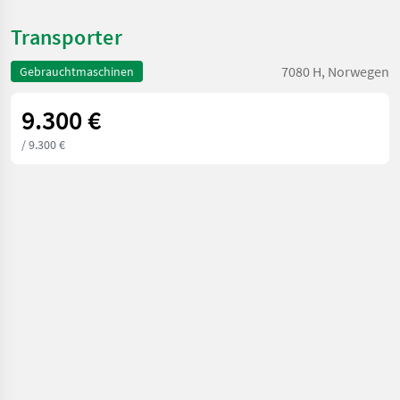
Transporter
7080 H, Norwegen
Gebrauchtmaschinen
9.300 €
/ 9.300 €