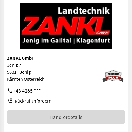
ZANKL GmbH
Jenig 7
9631 - Jenig
Kärnten Österreich
+43 4285 ***
Rückruf anfordern
Händlerdetails