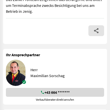
um Terminabsprache zwecks Besichtigung bei uns am
Betrieb in Jenig.
Mengele Super Garant 430/3 Standort: 9631 Jenig 7 - Einachs - P
Ihr Ansprechpartner
Herr
Maximilian Sorschag
+43 664 *******
Verkaufsberater direkt anrufen