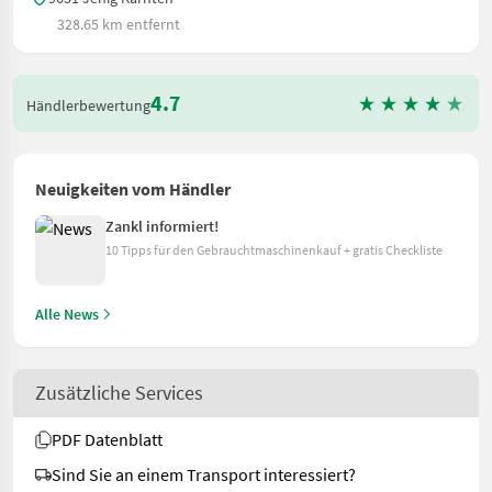
328.65 km entfernt
4.7
Händlerbewertung
Neuigkeiten vom Händler
Zankl informiert!
10 Tipps für den Gebrauchtmaschinenkauf + gratis Checkliste
Alle News
Zusätzliche Services
PDF Datenblatt
Sind Sie an einem Transport interessiert?