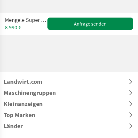
Mengele Super Garant 430/3
Anfrage senden
8.990 €
Landwirt.com
Maschinengruppen
Kleinanzeigen
Top Marken
Länder