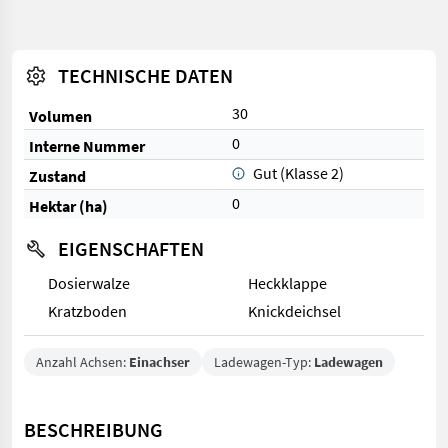
TECHNISCHE DATEN
30
Volumen
0
Interne Nummer
Gut (Klasse 2)
Zustand
0
Hektar (ha)
EIGENSCHAFTEN
Dosierwalze
Heckklappe
Kratzboden
Knickdeichsel
Anzahl Achsen:
Einachser
Ladewagen-Typ:
Ladewagen
BESCHREIBUNG