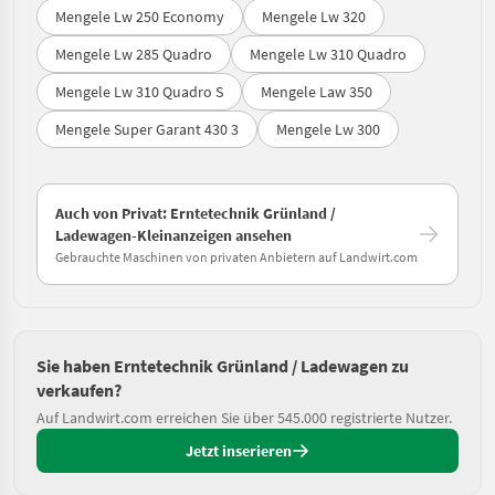
Mengele Lw 250 Economy
Mengele Lw 320
Mengele Lw 285 Quadro
Mengele Lw 310 Quadro
Mengele Lw 310 Quadro S
Mengele Law 350
Mengele Super Garant 430 3
Mengele Lw 300
Auch von Privat: Erntetechnik Grünland /
Ladewagen-Kleinanzeigen ansehen
Gebrauchte Maschinen von privaten Anbietern auf Landwirt.com
Sie haben Erntetechnik Grünland / Ladewagen zu
verkaufen?
Auf Landwirt.com erreichen Sie über 545.000 registrierte Nutzer.
Jetzt inserieren