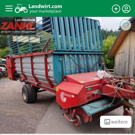
weitere