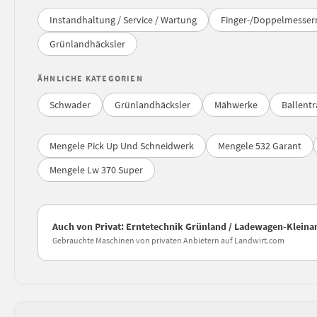
Instandhaltung / Service / Wartung
Finger-/Doppelmesse
Grünlandhäcksler
ÄHNLICHE KATEGORIEN
Schwader
Grünlandhäcksler
Mähwerke
Ballent
Mengele Pick Up Und Schneidwerk
Mengele 532 Garant
Mengele Lw 370 Super
Auch von Privat: Erntetechnik Grünland / Ladewagen-Kleina
Gebrauchte Maschinen von privaten Anbietern auf Landwirt.com