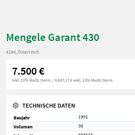
Mengele Garant 430
4184, Österreich
7.500 €
inkl. 13% MwSt./Verm.
/ 6.637,17 € exkl. 13% MwSt./Verm.
TECHNISCHE DATEN
1991
Baujahr
30
Volumen
694614