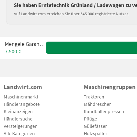
Sie haben Erntetechnik Grünland / Ladewagen zu v
Auf Landwirt.com erreichen Sie über 545.000 registrierte Nutzer.
Mengele Garant 430
7.500 €
Landwirt.com
Maschinengruppen
Maschinenmarkt
Traktoren
Händlerangebote
Mähdrescher
Kleinanzeigen
Rundballenpressen
Händlersuche
Pflüge
Versteigerungen
Güllefässer
Alle Kategorien
Holzspalter