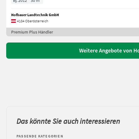
Bj. 2012
30 m³
Hofbauer Landtechnik GmbH
4184 Oberösterreich
Premium Plus Händler
Weitere Angebote von H
Das könnte Sie auch interessieren
PASSENDE KATEGORIEN