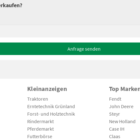
erkaufen?
Anfrage senden
Kleinanzeigen
Top Marke
Traktoren
Fendt
Erntetechnik Grünland
John Deere
Forst- und Holztechnik
Steyr
Rindermarkt
New Holland
Pferdemarkt
Case IH
Futterbörse
Claas