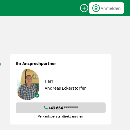
Anmelden
Ihr Ansprechpartner
Herr
Andreas Eckerstorfer
+43 664 *******
Verkaufsberater direkt anrufen