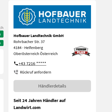
ch
n
Hofbauer Landtechnik GmbH
Rohrbacher Str. 37
n
4184 - Helfenberg
Oberösterreich Österreich
+43 7216 *****
Rückruf anfordern
Händlerdetails
Seit 24 Jahren Händler auf
Landwirt.com