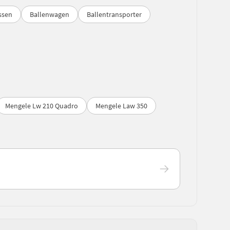
ssen
Ballenwagen
Ballentransporter
Mengele Lw 210 Quadro
Mengele Law 350