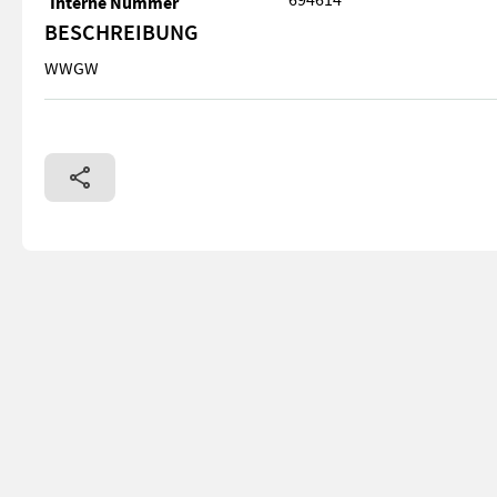
Interne Nummer
BESCHREIBUNG
WWGW
WWGW