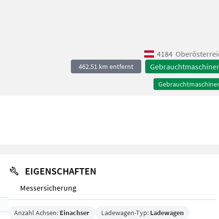
4184
Oberösterrei
Gebrauchtmaschine
462.51 km entfernt
Gebrauchtmaschine
EIGENSCHAFTEN
Messersicherung
Anzahl Achsen:
Einachser
Ladewagen-Typ:
Ladewagen