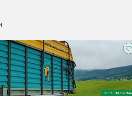
H
Gebrauchtmaschin