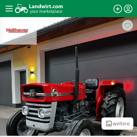
weitere