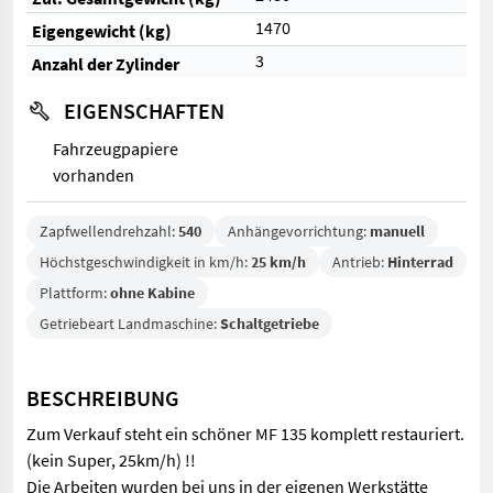
1470
Eigengewicht (kg)
3
Anzahl der Zylinder
EIGENSCHAFTEN
Fahrzeugpapiere
vorhanden
Zapfwellendrehzahl:
540
Anhängevorrichtung:
manuell
Höchstgeschwindigkeit in km/h:
25 km/h
Antrieb:
Hinterrad
Plattform:
ohne Kabine
Getriebeart Landmaschine:
Schaltgetriebe
BESCHREIBUNG
Zum Verkauf steht ein schöner MF 135 komplett restauriert.
(kein Super, 25km/h) !!
Die Arbeiten wurden bei uns in der eigenen Werkstätte