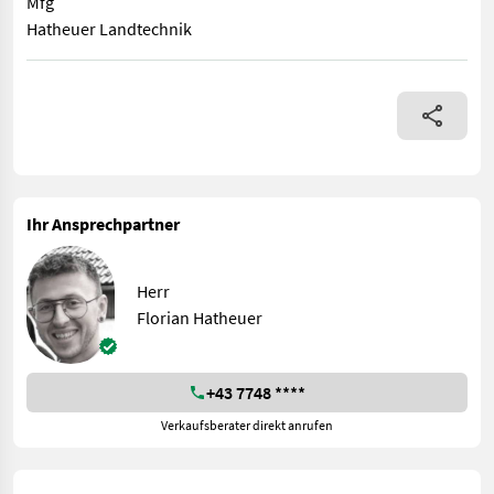
Mfg
Hatheuer Landtechnik
Zum Verkauf steht ein schöner MF 135 komplett restauriert. (ke
Ihr Ansprechpartner
Herr
Florian Hatheuer
+43 7748 ****
Verkaufsberater direkt anrufen