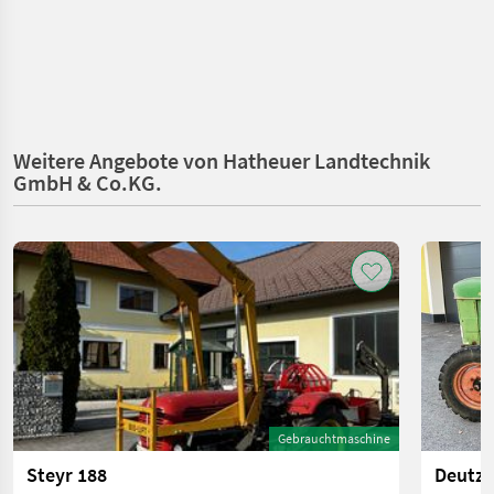
Weitere Angebote von Hatheuer Landtechnik
GmbH & Co.KG.
Gebrauchtmaschine
Steyr 188
Deutz 