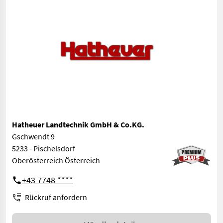
Hatheuer Landtechnik GmbH & Co.KG.
Gschwendt 9
5233 - Pischelsdorf
Oberösterreich Österreich
+43 7748 ****
Rückruf anfordern