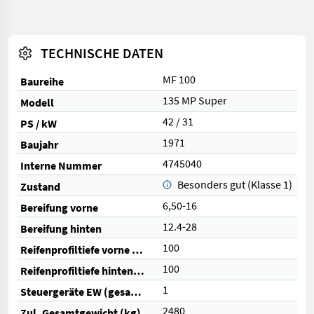
TECHNISCHE DATEN
MF 100
Baureihe
135 MP Super
Modell
42 / 31
PS / kW
1971
Baujahr
4745040
Interne Nummer
Besonders gut (Klasse 1)
Zustand
6,50-16
Bereifung vorne
12.4-28
Bereifung hinten
100
Reifenprofiltiefe vorne (%)
100
Reifenprofiltiefe hinten (%)
1
Steuergeräte EW (gesamt)
2480
Zul. Gesamtgewicht (kg)