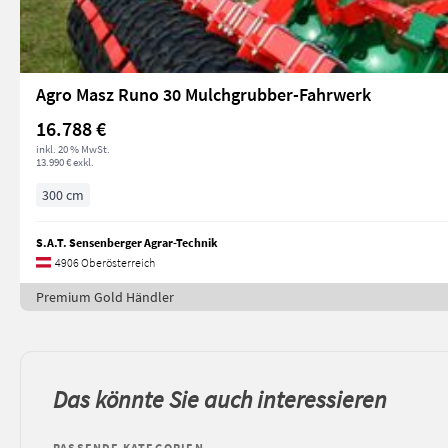
Agro Masz Runo 30 Mulchgrubber-Fahrwerk
16.788 €
inkl. 20 % MwSt.
13.990 € exkl.
300 cm
S.A.T. Sensenberger Agrar-Technik
4906 Oberösterreich
Premium Gold Händler
Das könnte Sie auch interessieren
PASSENDE KATEGORIEN