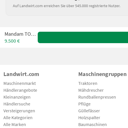
Auf Landwirt.com erreichen Sie über 545.000 registrierte Nutzer.
Mandam TOP 3,0
9.500 €
Landwirt.com
Maschinengruppen
Maschinenmarkt
Traktoren
Händlerangebote
Mähdrescher
Kleinanzeigen
Rundballenpressen
Händlersuche
Pflüge
Versteigerungen
Güllefässer
Alle Kategorien
Holzspalter
Alle Marken
Baumaschinen