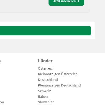
Jetzt inserieren
n
Länder
Österreich
Kleinanzeigen Österreich
Deutschland
Kleinanzeigen Deutschland
Schweiz
Italien
son
Slowenien