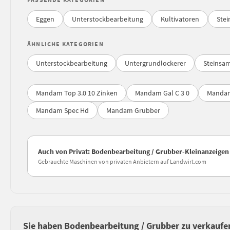
Eggen
Unterstockbearbeitung
Kultivatoren
Stei
ÄHNLICHE KATEGORIEN
Unterstockbearbeitung
Untergrundlockerer
Steinsam
Mandam Top 3.0 10 Zinken
Mandam Gal C 3 0
Mandam
Mandam Spec Hd
Mandam Grubber
Auch von Privat: Bodenbearbeitung / Grubber-Kleinanzeigen
Gebrauchte Maschinen von privaten Anbietern auf Landwirt.com
Sie haben Bodenbearbeitung / Grubber zu verkaufe