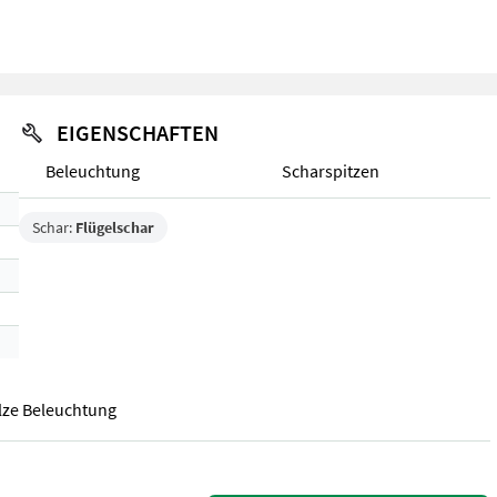
EIGENSCHAFTEN
Beleuchtung
Scharspitzen
Schar:
Flügelschar
lze Beleuchtung
lze Beleuchtung