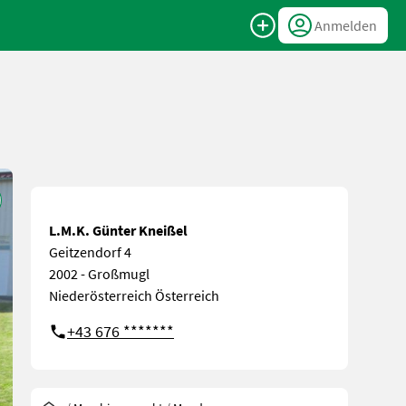
Anmelden
L.M.K. Günter Kneißel
Geitzendorf 4
2002 - Großmugl
Niederösterreich Österreich
+43 676 *******