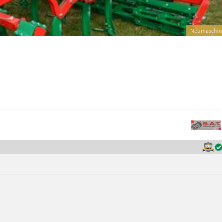
Neumaschin