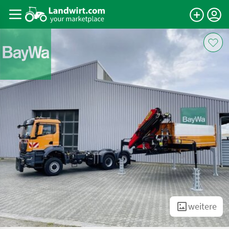
weitere