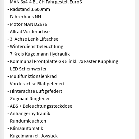
- MAN 6x4-4 BL CH Fahrgestell Euro6
- Radstand 3.600mm
- Fahrerhaus NN
- Motor MAN D2676
- Allrad Vorderachse
- 3. Achse Lenk-Liftachse
- Winterdienstbeleuchtung
- 7 Kreis Kugelmann Hydraulik
- Kommunal Frontplatte GR 5 inkl. 2x Faster Kupplung
- LED Scheinwerfer
- Multifunktionslenkrad
- Vorderachse Blattgefedert
- Hinterachse Luftgefedert
- Zugmaul Ringfeder
- ABS + Beleuchtungssteckdose
- Anhängerhydraulik
- Rundumleuchten
- Klimaautomatik
- Kugelmann el. Joystick