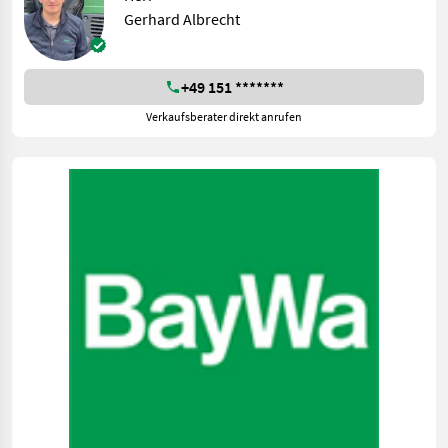
Gerhard Albrecht
+49 151 *******
Verkaufsberater direkt anrufen