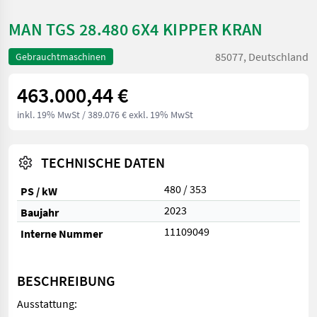
MAN TGS 28.480 6X4 KIPPER KRAN
85077, Deutschland
Gebrauchtmaschinen
463.000,44 €
inkl. 19% MwSt
/ 389.076 € exkl. 19% MwSt
TECHNISCHE DATEN
480 / 353
PS / kW
2023
Baujahr
11109049
Interne Nummer
BESCHREIBUNG
Ausstattung: