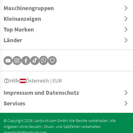
Maschinengruppen
Kleinanzeigen
Top Marken
Länder
Hilfe
Österreich | EUR
Impressum und Datenschutz
Services
© Copyright 2026 Landwirt.com GmbH Alle Rechte vorbehalten. Alle
Angaben ohne Gewähr - Druck- und Satzfehler vorbehalten.
marktplatz@landwirt.com