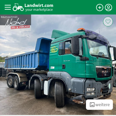
weitere