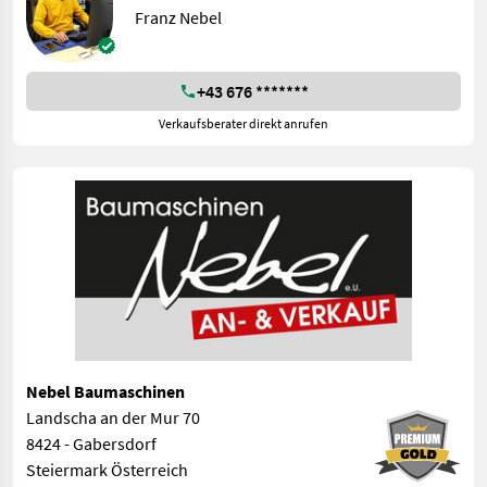
Franz Nebel
+43 676 *******
Verkaufsberater direkt anrufen
Nebel Baumaschinen
Landscha an der Mur 70
8424 - Gabersdorf
Steiermark Österreich