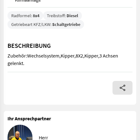
Radformel:
8x4
Treibstoff:
Diesel
Getriebeart KFZ/LKW:
Schaltgetriebe
BESCHREIBUNG
Zubehör:Wechselsystem,Kipper,8X2,Kipper,3 Achsen
gelenkt.
Zubehör:Wechselsystem,Kipper,8X2,Kipper,3 Achsen gelenkt.
Ihr Ansprechpartner
Herr