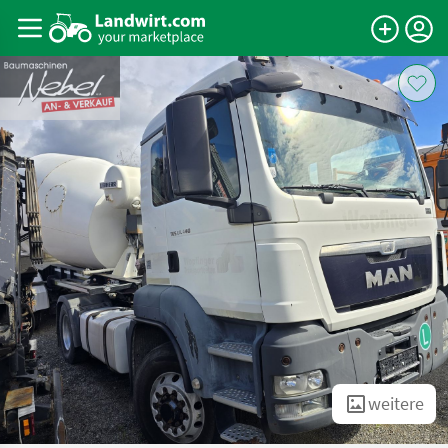
weitere