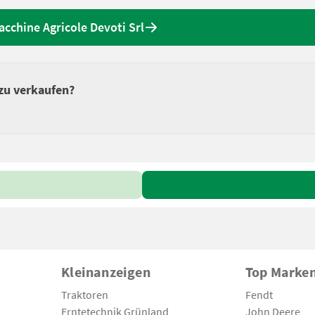
cchine Agricole Devoti Srl
zu verkaufen?
Kleinanzeigen
Top Marke
Traktoren
Fendt
Erntetechnik Grünland
John Deere