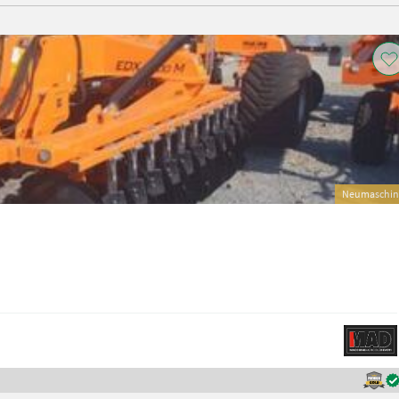
Neumaschin