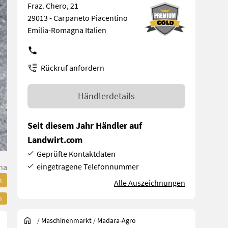
Fraz. Chero, 21
29013 - Carpaneto Piacentino
Emilia-Romagna Italien
Rückruf anfordern
Händlerdetails
Seit diesem Jahr Händler auf
Landwirt.com
Geprüfte Kontaktdaten
eingetragene Telefonnummer
na
n
Alle Auszeichnungen
n
/
Maschinenmarkt
/
Madara-Agro