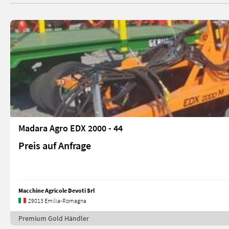
Madara Agro EDX 2000 - 44
Preis auf Anfrage
Macchine Agricole Devoti Srl
29013 Emilia-Romagna
Premium Gold Händler