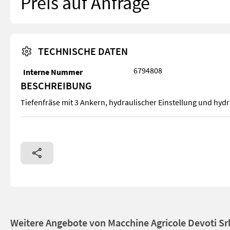
Preis auf Anfrage
TECHNISCHE DATEN
6794808
Interne Nummer
BESCHREIBUNG
Tiefenfräse mit 3 Ankern, hydraulischer Einstellung und hydr
Tiefenfräse mit 3 Ankern, hydraulischer Einstellung und hydr
Weitere Angebote von Macchine Agricole Devoti Sr