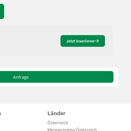
Jetzt inserieren
Anfrage
n
Länder
Österreich
Kleinanzeigen Österreich