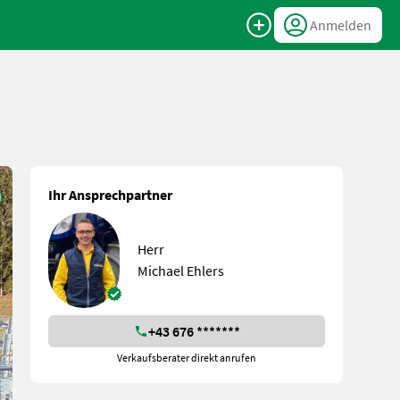
Anmelden
Ihr Ansprechpartner
Herr
Michael Ehlers
+43 676 *******
Verkaufsberater direkt anrufen