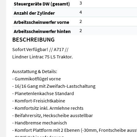
3
Steuergeräte DW (gesamt)
4
Anzahl der Zylinder
2
Arbeitsscheinwerfer vorne
2
Arbeitsscheinwerfer hinten
BESCHREIBUNG
Sofort Verfügbar! // A717 //
Lindner Lintrac 75 LS Traktor.
Ausstattung & Details:
- Gummikotflügel vorne
- 16/16 Gang mit Zweifach-Lastschaltung
- Planetenlenkachse Standard
- Komfort-Freisichtkabine
- Komfortsitz inkl. Armlehne rechts
- Beifahrersitz, Heckscheibe ausstellbar
- Handbremse mechanisch
- Komfort Plattform mit 2 Ebenen (-30mm, Frontscheibe ausst