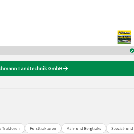
ichmann Landtechnik GmbH
e Traktoren
Forsttraktoren
Mäh- und Bergtraks
Spezial- und