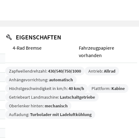
EIGENSCHAFTEN
4-Rad Bremse
Fahrzeugpapiere
vorhanden
Zapfwellendrehzahl:
430/540/750/1000
Antrieb:
Allrad
Anhängevorrichtung:
automatisch
Höchstgeschwindigkeit in km/h:
40 km/h
Plattform:
Kabine
Getriebeart Landmaschine:
Lastschaltgetriebe
Oberlenker hinten:
mechanisch
Aufladung:
Turbolader mit Ladeluftkühlung