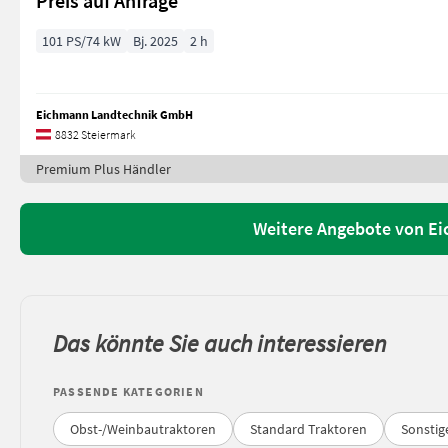
Preis auf Anfrage
101 PS/74 kW
Bj. 2025
2 h
Eichmann Landtechnik GmbH
8832 Steiermark
Premium Plus Händler
Weitere Angebote von E
Das könnte Sie auch interessieren
PASSENDE KATEGORIEN
Obst-/Weinbautraktoren
Standard Traktoren
Sonstig