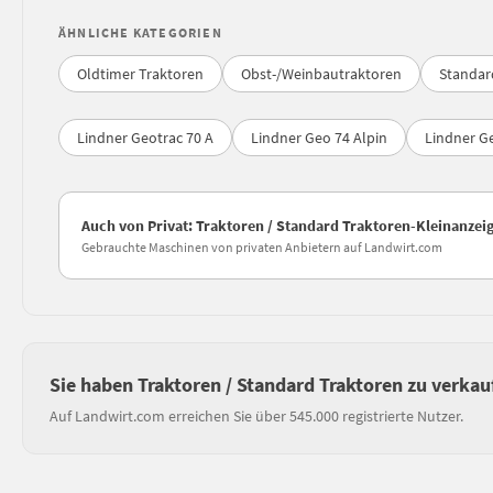
ÄHNLICHE KATEGORIEN
Oldtimer Traktoren
Obst-/Weinbautraktoren
Standar
Lindner Geotrac 70 A
Lindner Geo 74 Alpin
Lindner G
Auch von Privat: Traktoren / Standard Traktoren-Kleinanzei
Gebrauchte Maschinen von privaten Anbietern auf Landwirt.com
Sie haben Traktoren / Standard Traktoren zu verkau
Auf Landwirt.com erreichen Sie über 545.000 registrierte Nutzer.