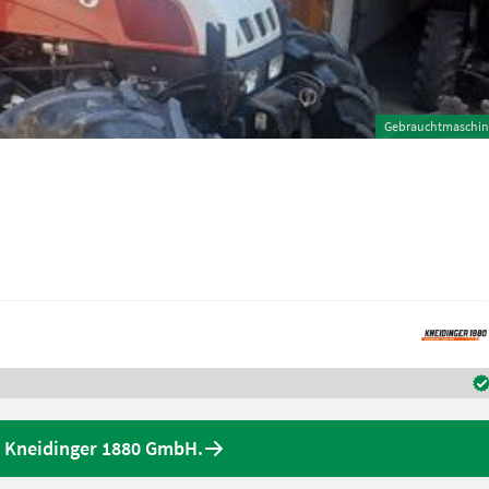
Gebrauchtmaschin
 Kneidinger 1880 GmbH.