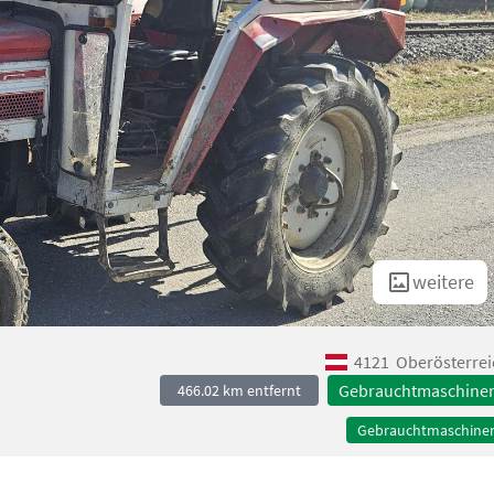
weitere
4121
Oberösterrei
Gebrauchtmaschine
466.02 km entfernt
Gebrauchtmaschine