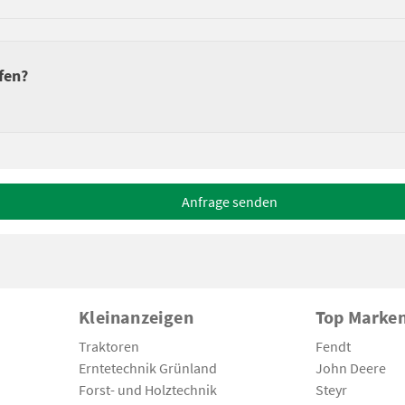
fen?
Anfrage senden
Kleinanzeigen
Top Marke
Traktoren
Fendt
Erntetechnik Grünland
John Deere
Forst- und Holztechnik
Steyr