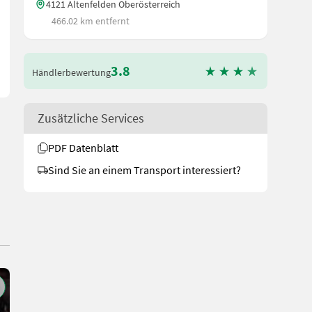
4121 Altenfelden Oberösterreich
466.02 km entfernt
3.8
Händlerbewertung
Zusätzliche Services
PDF Datenblatt
Sind Sie an einem Transport interessiert?