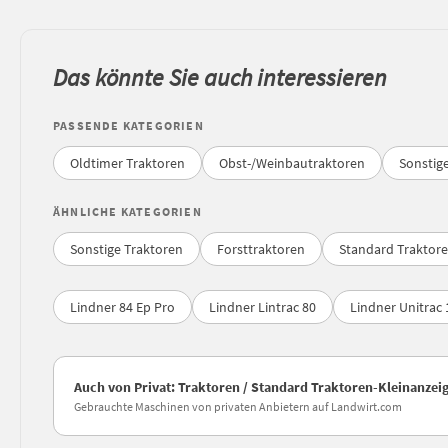
Das könnte Sie auch interessieren
PASSENDE KATEGORIEN
Oldtimer Traktoren
Obst-/Weinbautraktoren
Sonstig
ÄHNLICHE KATEGORIEN
Sonstige Traktoren
Forsttraktoren
Standard Traktor
Lindner 84 Ep Pro
Lindner Lintrac 80
Lindner Unitrac 
Auch von Privat: Traktoren / Standard Traktoren-Kleinanzei
Gebrauchte Maschinen von privaten Anbietern auf Landwirt.com