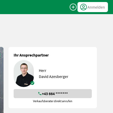
Anmelden
Ihr Ansprechpartner
Herr
David Azesberger
+43 664 *******
Verkaufsberater direkt anrufen