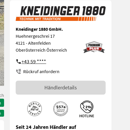
Kneidinger 1880 GmbH.
Huehnergeschrei 17
4121 - Altenfelden
Oberösterreich Österreich
+43 59 ****
Rückruf anfordern
Händlerdetails
ch
n
n
Seit 24 Jahren Händler auf