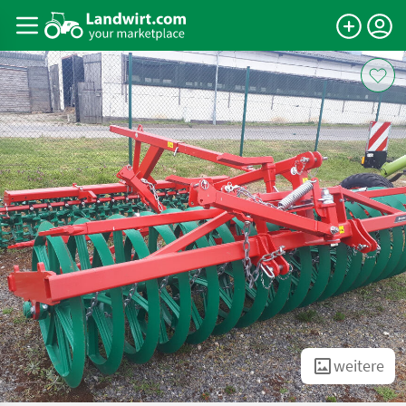
weitere