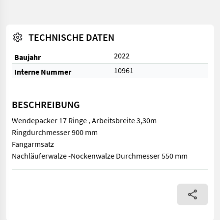
TECHNISCHE DATEN
2022
Baujahr
10961
Interne Nummer
BESCHREIBUNG
Wendepacker 17 Ringe ‚ Arbeitsbreite 3,30m
Ringdurchmesser 900 mm
Fangarmsatz
Nachläuferwalze -Nockenwalze Durchmesser 550 mm
Wendepacker 17 Ringe ‚ Arbeitsbreite 3,30m Ringdurchmesse