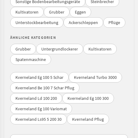
Sonstige Bodenbearbeitungsgeräte
Steinbrecher
Kultivatoren
Grubber
Eggen
Unterstockbearbeitung
Ackerschleppen
Pflüge
ÄHNLICHE KATEGORIEN
Grubber
Untergrundlockerer
Kultivatoren
Spatenmaschine
Kverneland Eg 100 5 Schar
Kverneland Turbo 3000
Kverneland Be 100 7 Schar Pflug
Kverneland Ld 100 200
Kverneland Eg 100 300
Kverneland Eg 100 Variomat
Kverneland Ls95 5 200 30
Kverneland Pflug