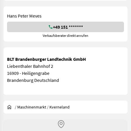
Hans Peter Meves
+49 151 *******
Verkaufsberater direkt anrufen
BLT Brandenburger Landtechnik GmbH
Liebenthaler Bahnhof 2
16909 - Heiligengrabe
Brandenburg Deutschland
/
Maschinenmarkt
/
Kverneland