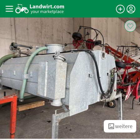
weitere