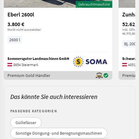
Gebrauchtmaschine
Eberl 2600l
3.800 €
52.625
MwSt nicht ausweisbar
inkl. 13% M
46.570,80 € 
2600 l
Bj. 2008
Sommersguter Landmaschinen GmbH
8654 Steiermark
4851 O
Premium Gold Händler
Premium
Das könnte Sie auch interessieren
PASSENDE KATEGORIEN
Güllefässer
Sonstige Düngung- und Beregnungsmaschinen