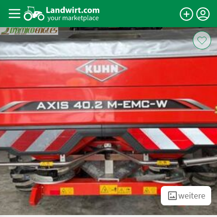
weitere