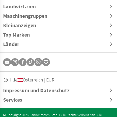
Landwirt.com
Maschinengruppen
Kleinanzeigen
Top Marken
Länder
Hilfe
Österreich | EUR
Impressum und Datenschutz
Services
© Copyright 2026 Landwirt.com GmbH Alle Rechte vorbehalten. Alle