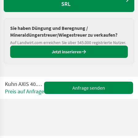
SRL
Sie haben Düngung und Beregnung /
Mineraldüngerstreuer/Wiegestreuer zu verkaufen?
Auf Landwirt.com erreichen Sie über 545.000 registrierte Nutzer.
Jetzt inserieren
Kuhn AXIS 40.2 M-EMC-W
Anfrage senden
Preis auf Anfrage