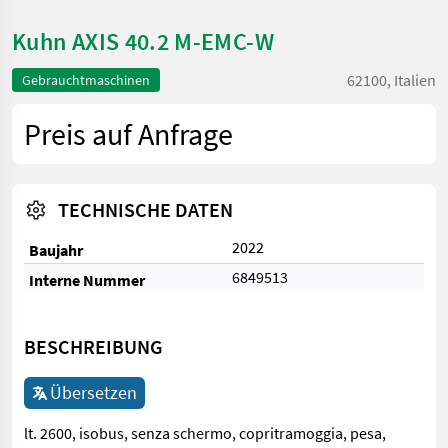
Kuhn AXIS 40.2 M-EMC-W
62100, Italien
Gebrauchtmaschinen
Preis auf Anfrage
TECHNISCHE DATEN
2022
Baujahr
6849513
Interne Nummer
BESCHREIBUNG
Übersetzen
lt. 2600, isobus, senza schermo, copritramoggia, pesa,