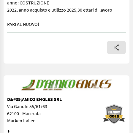
anno: COSTRUZIONE
2022, anno acquisto e utilizzo 2025,30 ettari di lavoro
PARI AL NUOVO!
lt. 2600, isobus, senza schermo, copritramoggia, pesa, anno: C
D&#39;AMICO ENGLES SRL
Via Gandhi 55/61/63
62100 - Macerata
Marken Italien