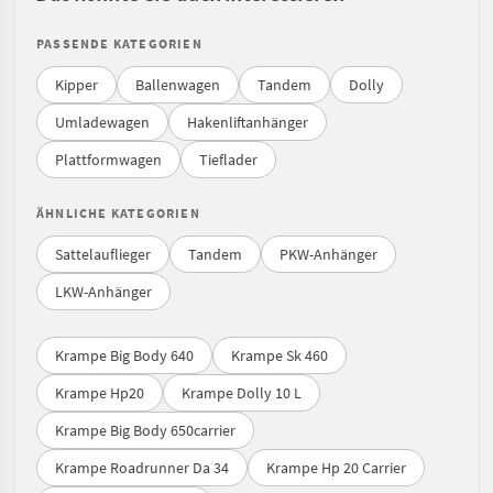
PASSENDE KATEGORIEN
Kipper
Ballenwagen
Tandem
Dolly
Umladewagen
Hakenliftanhänger
Plattformwagen
Tieflader
ÄHNLICHE KATEGORIEN
Sattelauflieger
Tandem
PKW-Anhänger
LKW-Anhänger
Krampe Big Body 640
Krampe Sk 460
Krampe Hp20
Krampe Dolly 10 L
Krampe Big Body 650carrier
Krampe Roadrunner Da 34
Krampe Hp 20 Carrier