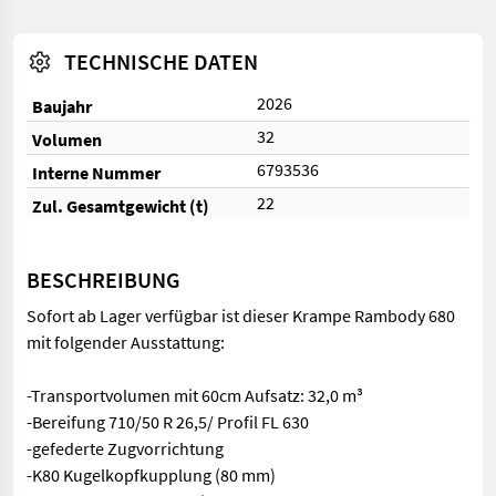
TECHNISCHE DATEN
2026
Baujahr
32
Volumen
6793536
Interne Nummer
22
Zul. Gesamtgewicht (t)
BESCHREIBUNG
Sofort ab Lager verfügbar ist dieser Krampe Rambody 680
mit folgender Ausstattung:
-Transportvolumen mit 60cm Aufsatz: 32,0 m³
-Bereifung 710/50 R 26,5/ Profil FL 630
-gefederte Zugvorrichtung
-K80 Kugelkopfkupplung (80 mm)