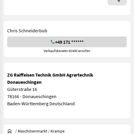
Chris Schneiderbub
+49 171 ******
Verkaufsberater direkt anrufen
ZG Raiffeisen Technik GmbH Agrartechnik
Donaueschingen
Güterstraße 16
78166 - Donaueschingen
Baden-Württemberg Deutschland
/
Maschinenmarkt
/
Krampe