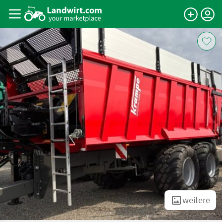
weitere