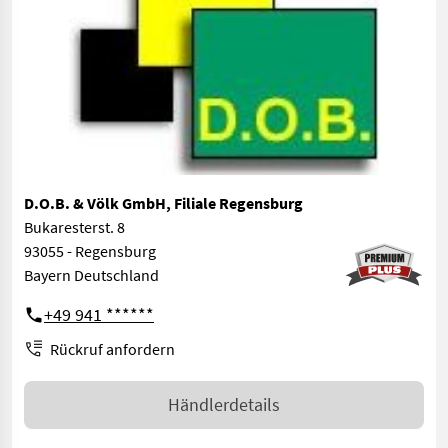
D.O.B. & Völk GmbH, Filiale Regensburg
Bukaresterst. 8
93055 - Regensburg
Bayern Deutschland
+49 941 ******
Rückruf anfordern
Händlerdetails