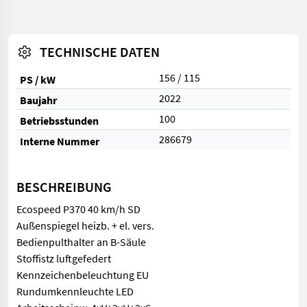
TECHNISCHE DATEN
156 / 115
PS / kW
2022
Baujahr
100
Betriebsstunden
286679
Interne Nummer
BESCHREIBUNG
Ecospeed P370 40 km/h SD
Außenspiegel heizb. + el. vers.
Bedienpulthalter an B-Säule
Stoffistz luftgefedert
Kennzeichenbeleuchtung EU
Rundumkennleuchte LED