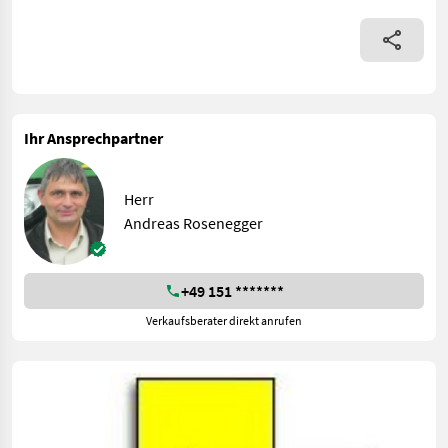
Ihr Ansprechpartner
Herr
Andreas Rosenegger
+49 151 *******
Verkaufsberater direkt anrufen