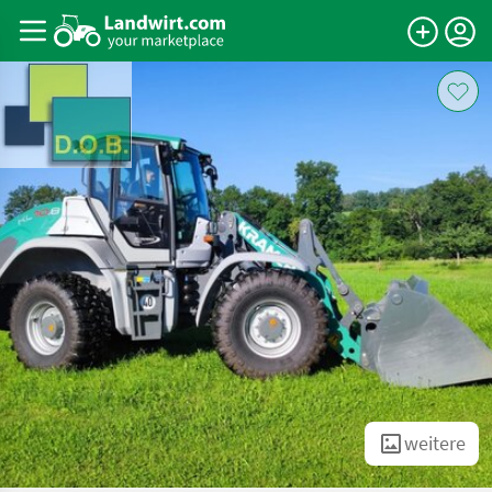
weitere